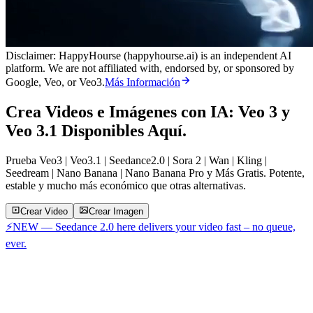
Disclaimer: HappyHourse (happyhourse.ai) is an independent AI
platform. We are not affiliated with, endorsed by, or sponsored by
Google, Veo, or Veo3.
Más Información
Crea Videos e Imágenes con IA: Veo 3 y
Veo 3.1 Disponibles Aquí.
Prueba Veo3 | Veo3.1 | Seedance2.0 | Sora 2 | Wan | Kling |
Seedream | Nano Banana | Nano Banana Pro y Más Gratis. Potente,
estable y mucho más económico que otras alternativas.
Crear Video
Crear Imagen
⚡
NEW — Seedance 2.0 here delivers your video fast – no queue,
ever.