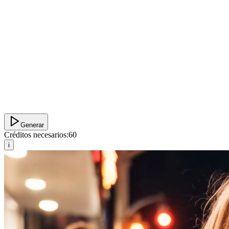
Generar
Créditos necesarios:
60
i