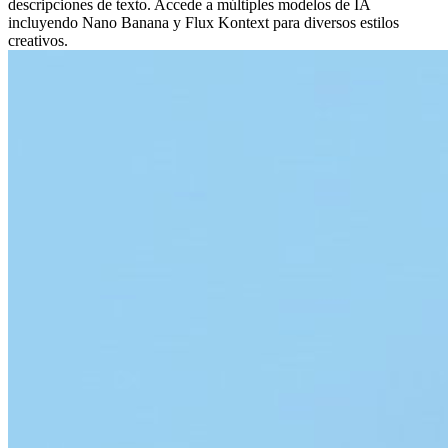
descripciones de texto. Accede a múltiples modelos de IA
incluyendo Nano Banana y Flux Kontext para diversos estilos
creativos.