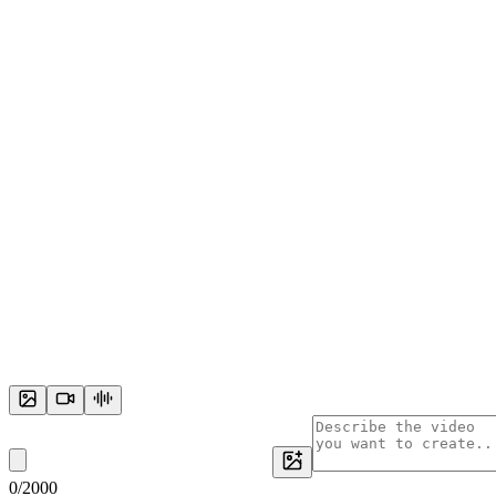
0
/
2000