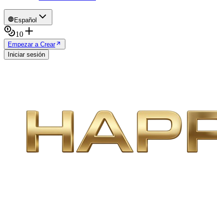
Español
10
Empezar a Crear
Iniciar sesión