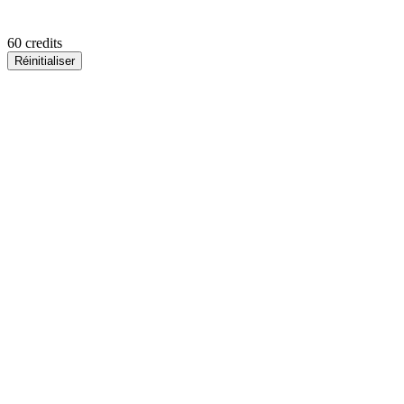
60
credits
Réinitialiser