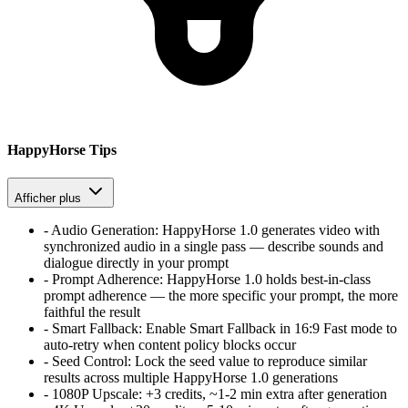
HappyHorse Tips
Afficher plus
-
Audio Generation
:
HappyHorse 1.0 generates video with
synchronized audio in a single pass — describe sounds and
dialogue directly in your prompt
-
Prompt Adherence
:
HappyHorse 1.0 holds best-in-class
prompt adherence — the more specific your prompt, the more
faithful the result
-
Smart Fallback
:
Enable Smart Fallback in 16:9 Fast mode to
auto-retry when content policy blocks occur
-
Seed Control
:
Lock the seed value to reproduce similar
results across multiple HappyHorse 1.0 generations
-
1080P Upscale
:
+3 credits, ~1-2 min extra after generation