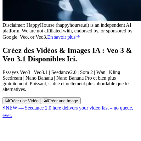
Disclaimer: HappyHourse (happyhourse.ai) is an independent AI
platform. We are not affiliated with, endorsed by, or sponsored by
Google, Veo, or Veo3.
En savoir plus
Créez des Vidéos & Images IA :
Veo 3 &
Veo 3.1
Disponibles Ici.
Essayez Veo3 | Veo3.1 | Seedance2.0 | Sora 2 | Wan | Kling |
Seedream | Nano Banana | Nano Banana Pro et bien plus
gratuitement. Puissant, stable et nettement plus abordable que les
alternatives.
Créer une Vidéo
Créer une Image
⚡
NEW — Seedance 2.0 here delivers your video fast – no queue,
ever.