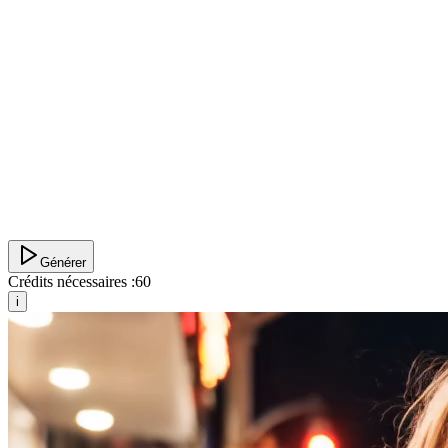
Générer
Crédits nécessaires :
60
i