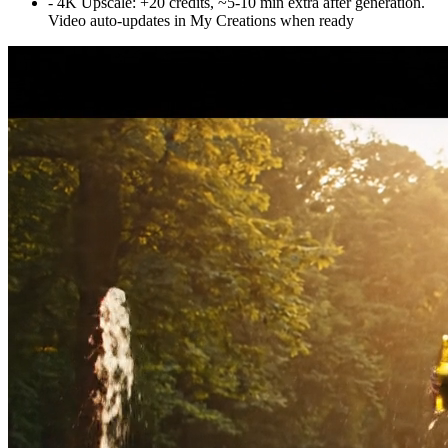
-
4K Upscale
:
+20 credits, ~5-10 min extra after generation.
Video auto-updates in My Creations when ready