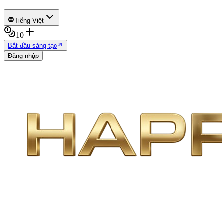
Tiếng Việt
10
Bắt đầu sáng tạo
Đăng nhập