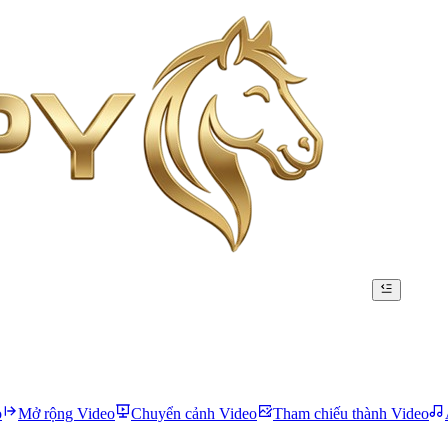
o
Mở rộng Video
Chuyển cảnh Video
Tham chiếu thành Video