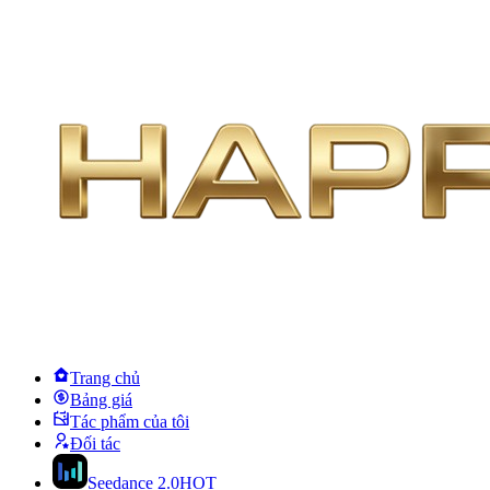
Trang chủ
Bảng giá
Tác phẩm của tôi
Đối tác
Seedance 2.0
HOT