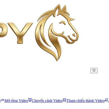
o
Mở rộng Video
Chuyển cảnh Video
Tham chiếu thành Video