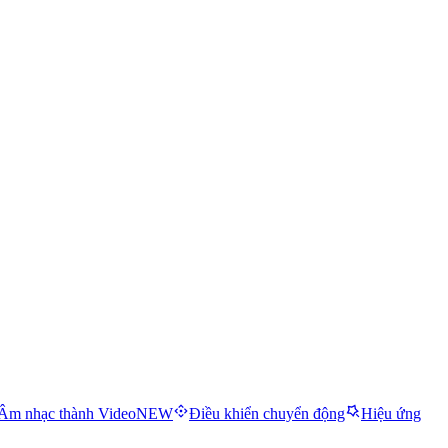
Âm nhạc thành Video
NEW
Điều khiển chuyển động
Hiệu ứng