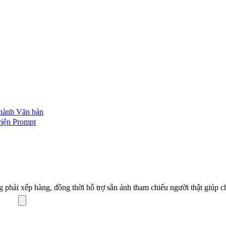
thành Văn bản
iện Prompt
 phải xếp hàng, đồng thời hỗ trợ sẵn ảnh tham chiếu người thật giúp c