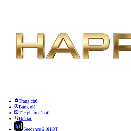
Trang chủ
Bảng giá
Tác phẩm của tôi
Đối tác
Seedance 2.0
HOT