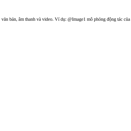
 ảnh, văn bản, âm thanh và video. Ví dụ: @Image1 mô phỏng động tác c