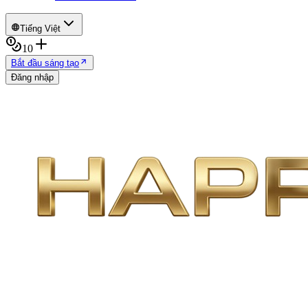
Tiếng Việt
10
Bắt đầu sáng tạo
Đăng nhập