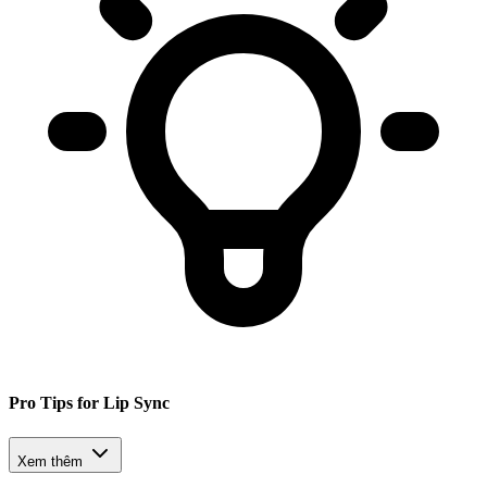
Pro Tips for Lip Sync
Xem thêm