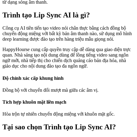
từ dạng sóng âm thanh.
Trình tạo Lip Sync AI là gì?
Công cụ AI tiên tiến tạo video nói chân thực bằng cách đồng bộ
chuyển động miệng với bất kỳ bản âm thanh nào, sử dụng mô hình
deep learning được đào tạo trên hàng triệu mẫu giọng nói.
HappyHourse cung cấp quyền truy cập dễ dàng qua giao diện trực
quan. Nhà sáng tạo nội dung dùng để lồng tiếng video sang ngôn
ngữ mới, nhà tiếp thị cho chiến dịch quảng cáo bản địa hóa, nhà
giáo dục cho nội dung đào tạo đa ngôn ngữ.
Độ chính xác cấp khung hình
Đồng bộ với chuyển đổi mượt mà giữa các âm vị.
Tích hợp khuôn mặt liền mạch
Hòa trộn tự nhiên chuyển động miệng với khuôn mặt gốc.
Tại sao chọn Trình tạo Lip Sync AI?