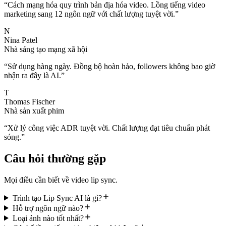
“
Cách mạng hóa quy trình bản địa hóa video. Lồng tiếng video
marketing sang 12 ngôn ngữ với chất lượng tuyệt vời.
”
N
Nina Patel
Nhà sáng tạo mạng xã hội
“
Sử dụng hàng ngày. Đồng bộ hoàn hảo, followers không bao giờ
nhận ra đây là AI.
”
T
Thomas Fischer
Nhà sản xuất phim
“
Xử lý công việc ADR tuyệt vời. Chất lượng đạt tiêu chuẩn phát
sóng.
”
Câu hỏi thường gặp
Mọi điều cần biết về video lip sync.
Trình tạo Lip Sync AI là gì?
Hỗ trợ ngôn ngữ nào?
Loại ảnh nào tốt nhất?