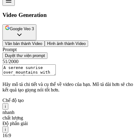
Video Generation
Google Veo 3
Văn bản thành Video
Hình ảnh thành Video
Prompt
Duyệt thư viện prompt
51
/2000
Hãy mô tả chi tiết và cụ thể về video của bạn. Mô tả dài hơn sẽ cho
kết quả tạo giọng nói tốt hơn.
Chế độ tạo
i
nhanh
chất lượng
Độ phân giải
i
16:9