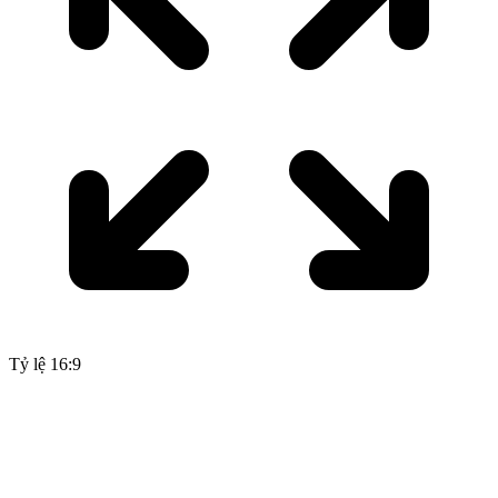
Tỷ lệ 16:9