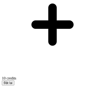
10
credits
Đặt lại