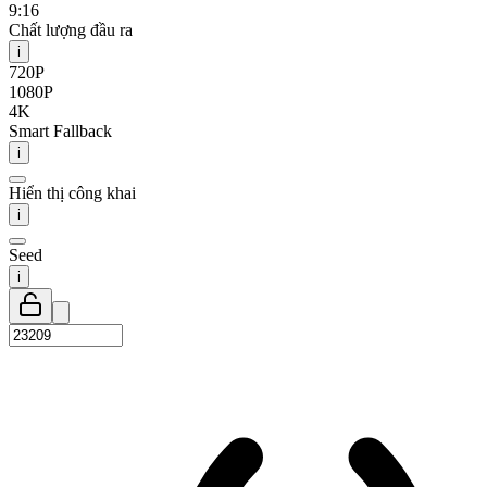
9:16
Chất lượng đầu ra
i
720P
1080P
4K
Smart Fallback
i
Hiển thị công khai
i
Seed
i