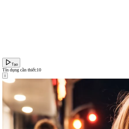
Tạo
Tín dụng cần thiết:
10
i