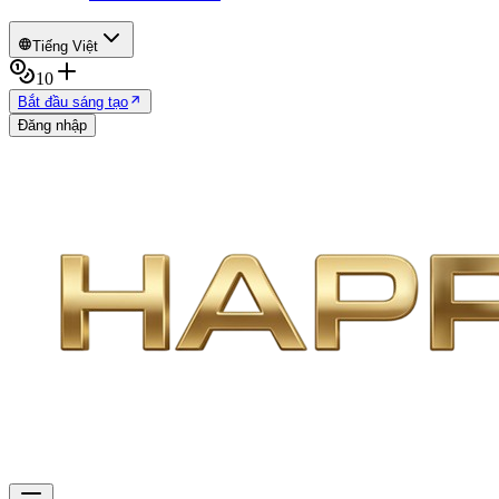
Tiếng Việt
10
Bắt đầu sáng tạo
Đăng nhập