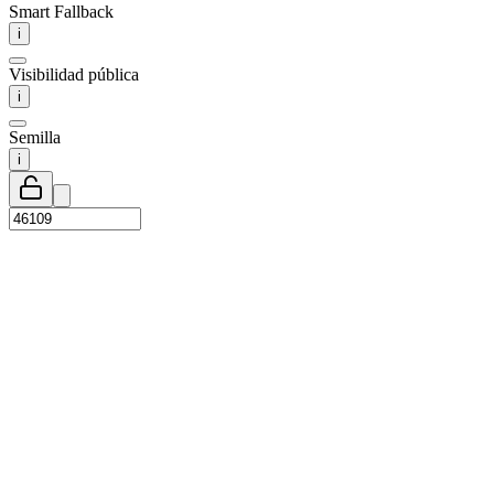
Smart Fallback
i
Visibilidad pública
i
Semilla
i