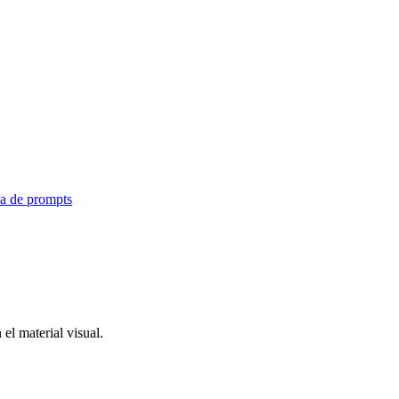
ca de prompts
el material visual.