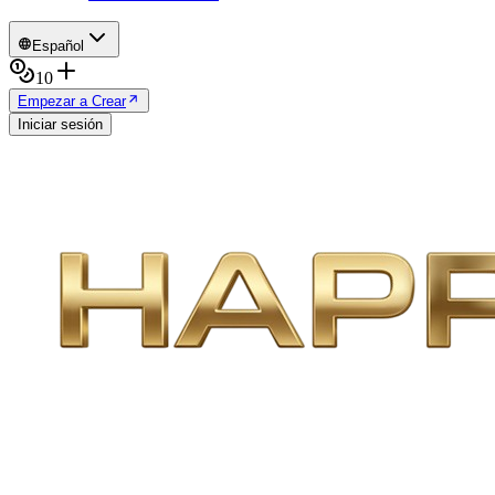
Español
10
Empezar a Crear
Iniciar sesión