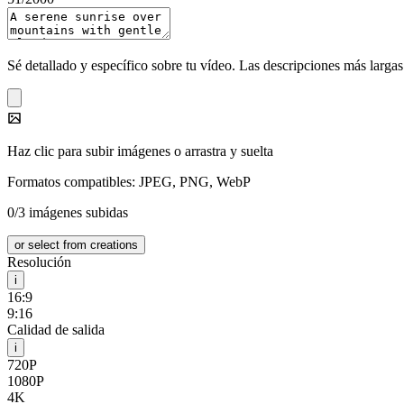
Sé detallado y específico sobre tu vídeo. Las descripciones más larga
Haz clic para subir imágenes o arrastra y suelta
Formatos compatibles: JPEG, PNG, WebP
0/3 imágenes subidas
or select from creations
Resolución
i
16:9
9:16
Calidad de salida
i
720P
1080P
4K