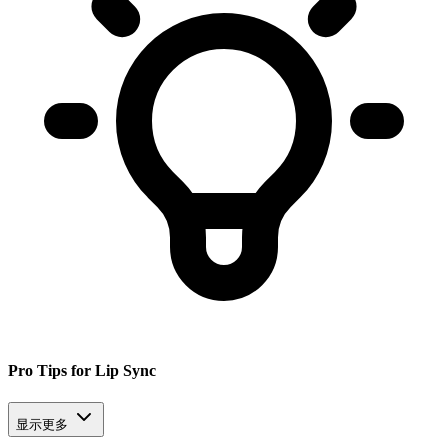
Pro Tips for Lip Sync
显示更多