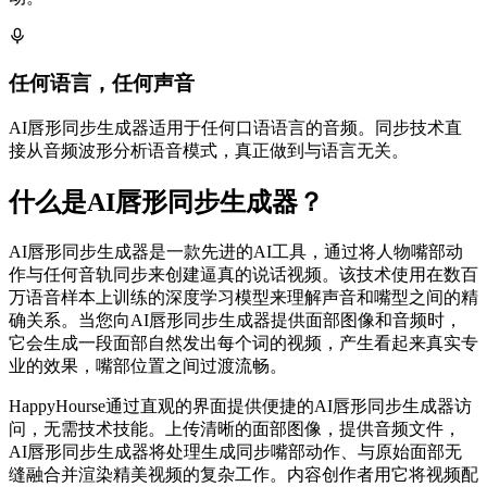
任何语言，任何声音
AI唇形同步生成器适用于任何口语语言的音频。同步技术直
接从音频波形分析语音模式，真正做到与语言无关。
什么是AI唇形同步生成器？
AI唇形同步生成器是一款先进的AI工具，通过将人物嘴部动
作与任何音轨同步来创建逼真的说话视频。该技术使用在数百
万语音样本上训练的深度学习模型来理解声音和嘴型之间的精
确关系。当您向AI唇形同步生成器提供面部图像和音频时，
它会生成一段面部自然发出每个词的视频，产生看起来真实专
业的效果，嘴部位置之间过渡流畅。
HappyHourse通过直观的界面提供便捷的AI唇形同步生成器访
问，无需技术技能。上传清晰的面部图像，提供音频文件，
AI唇形同步生成器将处理生成同步嘴部动作、与原始面部无
缝融合并渲染精美视频的复杂工作。内容创作者用它将视频配