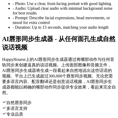
-
Photo:
Use a clear, front-facing portrait with good lighting
-
Audio:
Upload clear audio with minimal background noise
for best results
-
Prompt:
Describe facial expressions, head movements, or
mood for extra control
-
Duration:
Up to 15 seconds, matching your audio length
AI唇形同步生成器 - 从任何面孔生成自然
说话视频
HappyHourse上的AI唇形同步生成器通过将嘴部动作与任何音
轨同步来创建逼真的说话视频。上传面部图像和音频文件，
AI唇形同步生成器将生成一段看起来自然地说出这些话语的
视频。平台上已生成超过300,000个唇形同步视频。无论您需
要多语言内容、配音翻译还是创意说话视频，AI唇形同步生
成器都能以精确的嘴部动作同步提供专业效果，看起来完全自
然。
自然唇形同步
多语言支持
专业品质