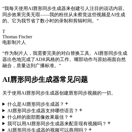
“
我每天使用AI唇形同步生成器来创建引人注目的说话内容。
同步效果完美无瑕——我的粉丝从未察觉这些视频是AI生成
的。它为我节省了数小时的录制和剪辑时间。
”
T
Thomas Fischer
电影制片人
“
作为制片人，我需要完美的对白替换工具。AI唇形同步生成
器出色地完成了ADR风格的工作。嘴部动作与原始画面自然
融合，质量达到广播标准。
”
AI唇形同步生成器常见问题
关于使用AI唇形同步生成器创建唇形同步视频的一切。
什么是AI唇形同步生成器？
AI唇形同步生成器支持哪些语言？
什么样的面部图像效果最佳？
我可以用AI唇形同步生成器来配音现有视频吗？
AI唇形同步生成器的视频可以商用吗？