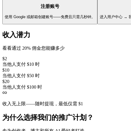
注册账号
使用 Google 或邮箱创建账号——免费且只需几秒钟。
进入用户中心 →
收入潜力
看看通过 20% 佣金您能赚多少
$2
当他人支付 $10 时
$10
当他人支付 $50 时
$20
当他人支付 $100 时
收入无上限——随时提现，最低仅需 $1
为什么选择我们的推广计划？
专为创作者、博主和所有 AI 爱好者打造