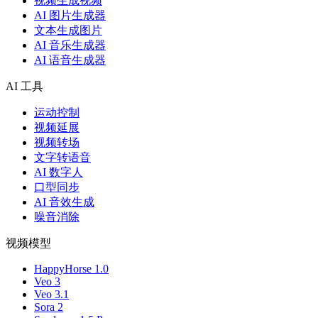
视频生成视频
AI 图片生成器
文本生成图片
AI 音乐生成器
AI 语音生成器
AI 工具
运动控制
视频延展
视频转场
文字转语音
AI 数字人
口型同步
AI 音效生成
噪音消除
视频模型
HappyHorse 1.0
Veo 3
Veo 3.1
Sora 2