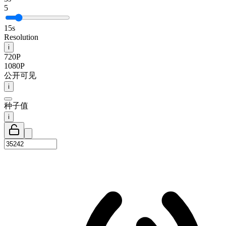
5
15s
Resolution
i
720P
1080P
公开可见
i
种子值
i