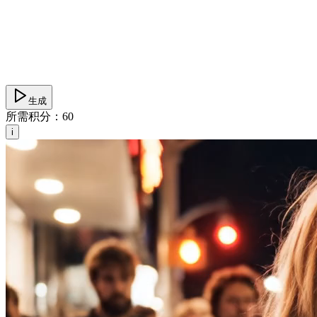
生成
所需积分：
60
i