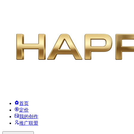
首页
定价
我的创作
推广联盟