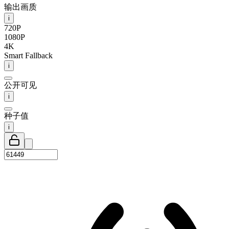
输出画质
i
720P
1080P
4K
Smart Fallback
i
公开可见
i
种子值
i