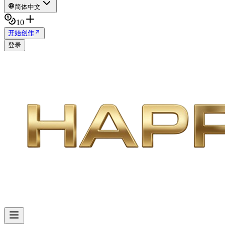
简体中文
10
开始创作
登录