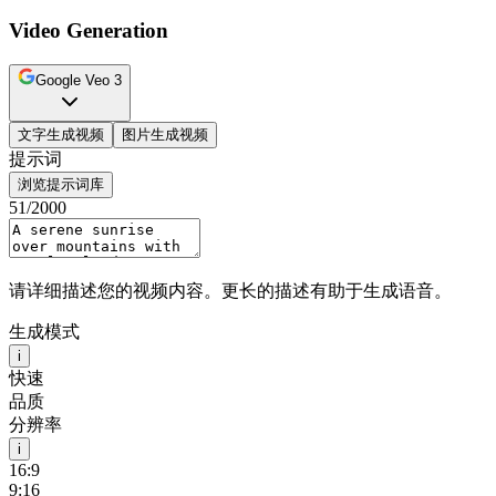
Video Generation
Google Veo 3
文字生成视频
图片生成视频
提示词
浏览提示词库
51
/2000
请详细描述您的视频内容。更长的描述有助于生成语音。
生成模式
i
快速
品质
分辨率
i
16:9
9:16