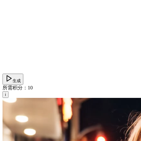
生成
所需积分：
10
i