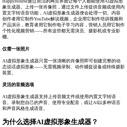
HappyHourse通过简洁的网页界面让每个人都能使用AI虚拟形
象生成器。上传一张肖像照，通过文件上传提供音频或使用内
置文字转语音功能，AI虚拟形象生成器便会处理一切。内容
创作者用它制作YouTube解说视频，企业用它制作培训视频和
产品演示，教育者用它制作电子学习内容，营销人员用它制作
个性化视频营销——所有这些都无需演员、摄影机或专业影
棚。
仅需一张照片
AI虚拟形象生成器只需一张清晰的肖像照即可创建完整的动
态说话虚拟形象——无需视频录制、动作捕捉设备或特殊摄影
装置。
灵活的音频选项
AI虚拟形象生成器支持上传音频文件或使用内置文字转语
音。录制您自己的声音、使用专业配音，或让AI以多种语言
和声音风格生成语音。
为什么选择AI虚拟形象生成器？