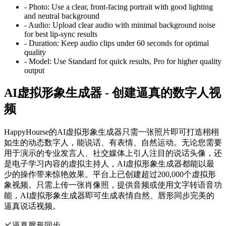
-
Photo:
Use a clear, front-facing portrait with good lighting
and neutral background
-
Audio:
Upload clear audio with minimal background noise
for best lip-sync results
-
Duration:
Keep audio clips under 60 seconds for optimal
quality
-
Model:
Use Standard for quick results, Pro for higher quality
output
AI虚拟形象生成器 - 创建逼真的数字人视
频
HappyHourse的AI虚拟形象生成器只需一张照片即可打造栩栩
如生的动态数字人，能说话、有表情、自然运动。无论您需要
用于演示的专业发言人、社交媒体上引人注目的说话头像，还
是电子学习内容的虚拟主持人，AI虚拟形象生成器都能以最
少的操作带来惊艳效果。平台上已创建超过200,000个虚拟形
象视频。只需上传一张肖像照，提供音频或使用文字转语音功
能，AI虚拟形象生成器即可生成表情自然、唇形同步完美的
逼真说话视频。
逼真唇形同步