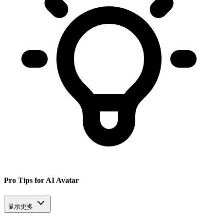
Pro Tips for AI Avatar
显示更多