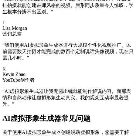
排拍摄就能创建讲师风格的视频。唇形同步质量令人惊叹，学
生根本分辨不出区别。
”
L
Lisa Morgan
营销总监
“
我们使用AI虚拟形象生成器进行大规模个性化视频推广。以
前需要数天拍摄才能完成的数百个定制说话头像视频，现在只
需几小时。
”
K
Kevin Zhao
YouTube创作者
“
AI虚拟形象生成器让我无需出镜就能制作解说内容。面部表
情和自然动作让虚拟形象生动真实。我的观众互动率显著提
升。
”
AI虚拟形象生成器常见问题
关于使用AI虚拟形象生成器创建说话虚拟形象，您需要了解