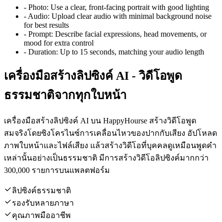
-
Photo:
Use a clear, front-facing portrait with good lighting
-
Audio:
Upload clear audio with minimal background noise
for best results
-
Prompt:
Describe facial expressions, head movements, or
mood for extra control
-
Duration:
Up to 15 seconds, matching your audio length
เครื่องมือสร้างลิปซิงค์ AI - วิดีโอพูด
ธรรมชาติจากทุกใบหน้า
เครื่องมือสร้างลิปซิงค์ AI บน HappyHourse สร้างวิดีโอพูด
สมจริงโดยซิงโครไนซ์การเคลื่อนไหวของปากกับเสียง อัปโหลด
ภาพใบหน้าและไฟล์เสียง แล้วสร้างวิดีโอที่บุคคลดูเหมือนพูดคำ
เหล่านั้นอย่างเป็นธรรมชาติ มีการสร้างวิดีโอลิปซิงค์มากกว่า
300,000 รายการบนแพลตฟอร์ม
ลิปซิงค์ธรรมชาติ
รองรับหลายภาษา
คุณภาพมืออาชีพ