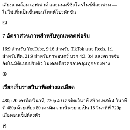
เสียงแวดล้อม เอฟเฟกต์ และดนตรีซิงโครไนซ์ทีละเฟรม —
ไม่ใช่เพิ่มเป็นขั้นตอนโพสต์โปรดักชัน
7 อัตราส่วนภาพสำหรับทุกแพลตฟอร์ม
16:9 สำหรับ YouTube, 9:16 สำหรับ TikTok และ Reels, 1:1
สำหรับฟีด, 21:9 สำหรับภาพยนตร์ บวก 4:3, 3:4 และตรวจจับ
อัตโนมัติแบบปรับตัว โมเดลเดียวครอบคลุมทุกช่องทาง
เรียกเก็บรายวินาทีอย่างละเอียด
480p 20 เครดิต/วินาที, 720p 40 เครดิต/วินาที สร้างเทสต์ 4 วินาที
ที่ 480p ด้วยเพียง 80 เครดิต จากนั้นขยายเป็น 15 วินาทีที่ 720p
เมื่อคอนเซ็ปต์ลงตัว