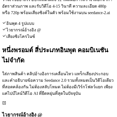
อัตราส่วนภาพ และรับวิดีโอ 4-15 วินาที ความละเอียด 480p
หรือ 720p พร้อมเสียงซิงค์ในตัว พร้อมใช้งานบน seedance-2.ai
อินพุต 4 รูปแบบ
ไวยากรณ์อ้างอิง @
เสียงซิงโครไนซ์
หนึ่งพรอมต์ สี่ประเภทอินพุต คอมบิเนชัน
ไม่จำกัด
ใส่ภาพสินค้า คลิปอ้างอิงการเคลื่อนไหว แทร็กเสียงประกอบ
และคำอธิบายข้อความ Seedance 2.0 รวมทั้งหมดเป็นวิดีโอเดียว
ที่สอดคล้องกัน ไม่ต้องสลับโหมด ไม่ต้องมีเวิร์กโฟลว์แยก เพียง
แค่ไปป์ไลน์วิดีโอ AI ที่ยืดหยุ่นที่สุดในปัจจุบัน
ไวยากรณ์อ้างอิง @