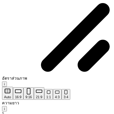
อัตราส่วนภาพ
i
Auto
16:9
9:16
21:9
1:1
4:3
3:4
ความยาว
i
5