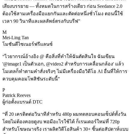
เสียงบรรยาย — ทั้งหมดในการสร้างเดียว ก่อน Seedance 2.0
ต้องใช้สามเครื่องมือแยกกันและตัดต่อหนึ่งชั่วโมง ตอนนี้ใช้
เวลา 90 วินาทีและผลลัพธ์ตรงกับบรีฟ
”
M
Mei-Ling Tan
โมชันดีไซเนอร์ฟรีแลนซ์
“
ไวยากรณ์อ้างอิง @ คือสิ่งที่ทำให้ฉันตัดสินใจ ฉันเขียน
'@image1 เป็นตัวเอก, @video2 สำหรับการเคลื่อนกล้อง' แล้ว
โมเดลก็ทำตามคำสั่งจริงๆ ไม่มีเครื่องมือวิดีโอ AI อื่นที่ให้การ
ควบคุมคอมโพสิชันระดับนี้
”
P
Patrick Reeves
ผู้ก่อตั้งแบรนด์ DTC
“
ที่ 20 เครดิตต่อวินาทีสำหรับ 480p ผมทดสอบคอนเซ็ปต์ทั้งวัน
โดยไม่ต้องคอยดูงบ พอมีอะไรใช้ได้ ก็เรนเดอร์ใหม่ที่ 720p
สำหรับโฆษณาจริง เราผลิตวิดีโอสินค้า 30+ ชิ้นต่อสัปดาห์แบบ