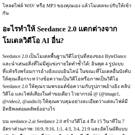
โหลดไฟล์ WAV หรือ MP3 ของคุณเอง แล้วโมเดลจะปรับให้เข้า
กัน
อะไรทำให้ Seedance 2.0 แตกต่างจาก
โมเดลวิดีโอ AI อื่น?
Seedance 2.0 เป็นโมเดลพื้นฐานวิดีโอรุ่นที่สองของ ByteDance
และนำเสนอสิ่งที่ไม่มีคู่แข่งรายใดทำซ้ำได้: อินพุต 4 รูปแบบ
ที่แท้จริงพร้อมการอ้างอิงแบบอินไลน์ ในขณะที่โมเดลอื่นบังคับ
ให้คุณเลือกระหว่างข้อความเป็นวิดีโอหรือภาพเป็นวิดีโอ
Seedance 2.0 ให้คุณรวมพรอมต์ข้อความกับรูปภาพอ้างอิง คลิป
วิดีโอ และไฟล์เสียงในคำขอเดียว ไวยากรณ์ @ (@image1,
@video2, @audio3) ให้คุณควบคุมอย่างละเอียดว่าแต่ละไฟล์มี
อิทธิพลต่อผลลัพธ์อย่างไร
บน seedance-2.ai Seedance 2.0 สร้างวิดีโอ 4 ถึง 15 วินาทีใน 7
อัตราส่วนภาพ: 16:9, 9:16, 1:1, 4:3, 3:4, 21:9 และอัตโนมัติแบบ