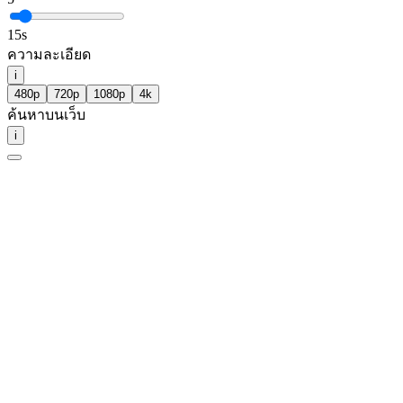
15
s
ความละเอียด
i
480p
720p
1080p
4k
ค้นหาบนเว็บ
i