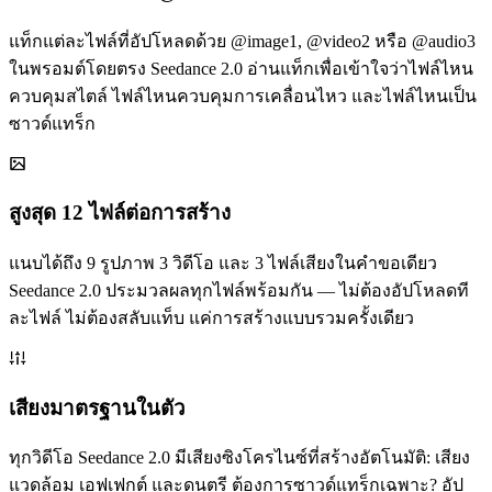
แท็กแต่ละไฟล์ที่อัปโหลดด้วย @image1, @video2 หรือ @audio3
ในพรอมต์โดยตรง Seedance 2.0 อ่านแท็กเพื่อเข้าใจว่าไฟล์ไหน
ควบคุมสไตล์ ไฟล์ไหนควบคุมการเคลื่อนไหว และไฟล์ไหนเป็น
ซาวด์แทร็ก
สูงสุด 12 ไฟล์ต่อการสร้าง
แนบได้ถึง 9 รูปภาพ 3 วิดีโอ และ 3 ไฟล์เสียงในคำขอเดียว
Seedance 2.0 ประมวลผลทุกไฟล์พร้อมกัน — ไม่ต้องอัปโหลดที
ละไฟล์ ไม่ต้องสลับแท็บ แค่การสร้างแบบรวมครั้งเดียว
เสียงมาตรฐานในตัว
ทุกวิดีโอ Seedance 2.0 มีเสียงซิงโครไนซ์ที่สร้างอัตโนมัติ: เสียง
แวดล้อม เอฟเฟกต์ และดนตรี ต้องการซาวด์แทร็กเฉพาะ? อัป