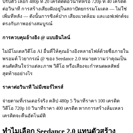
ปรับตัว เลือก 480p ที่ 20 เครดิตต่อวินาทีหรือ 720p ที่ 40 เครดิต
ต่อวินาที การสร้างเสียงฝังอยู่ในสถาปัตยกรรมโมเดล — ไม่ใช่
เพิ่มทีหลัง — ดังนั้นการซิงค์ปาก เสียงแวดล้อม และเอฟเฟกต์จะ
ตรงกับภาพอย่างสมบูรณ์
การควบคุมอ้างอิง @ แบบอินไลน์
ไม่มีโมเดลวิดีโอ AI อื่นที่ให้คุณอ้างอิงหลายไฟล์ด้วยชื่อภายใน
พรอมต์ ไวยากรณ์ @ ของ Seedance 2.0 หมายความว่าคุณเป็น
คนตัดสินใจว่าแต่ละภาพ วิดีโอ หรือเสียงจะกำหนดผลลัพธ์
สุดท้ายอย่างไร
ราคาต่อวินาที ไม่มีเซอร์ไพรส์
จ่ายตามที่เรนเดอร์จริง คลิป 480p 5 วินาทีราคา 100 เครดิต
วิดีโอ 720p 10 วินาทีราคา 400 เครดิต หากการสร้างล้มเหลว
เครดิตจะคืนอัตโนมัติ
ทำไมเลือก Seedance 2.0 แทนตัวสร้าง