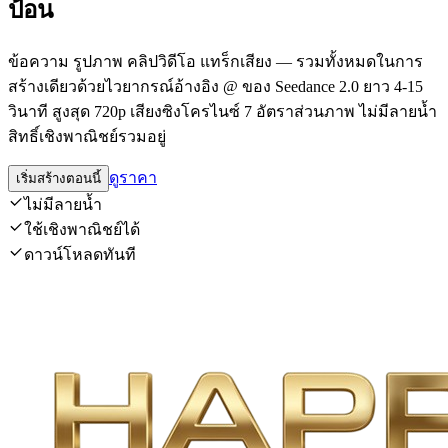
ป้อน
ข้อความ รูปภาพ คลิปวิดีโอ แทร็กเสียง — รวมทั้งหมดในการ
สร้างเดียวด้วยไวยากรณ์อ้างอิง @ ของ Seedance 2.0 ยาว 4-15
วินาที สูงสุด 720p เสียงซิงโครไนซ์ 7 อัตราส่วนภาพ ไม่มีลายน้ำ
สิทธิ์เชิงพาณิชย์รวมอยู่
ดูราคา
เริ่มสร้างตอนนี้
ไม่มีลายน้ำ
ใช้เชิงพาณิชย์ได้
ดาวน์โหลดทันที