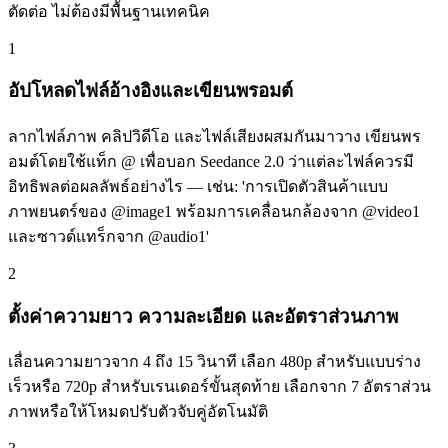
ตัดต่อ ไม่ต้องมีพื้นฐานเทคนิค
1
อัปโหลดไฟล์อ้างอิงและเขียนพรอมต์
ลากไฟล์ภาพ คลิปวิดีโอ และไฟล์เสียงผสมกันมาวาง เขียนพร
อมต์โดยใช้แท็ก @ เพื่อบอก Seedance 2.0 ว่าแต่ละไฟล์ควรมี
อิทธิพลต่อผลลัพธ์อย่างไร — เช่น: 'การเปิดตัวสินค้าแบบ
ภาพยนตร์ของ @image1 พร้อมการเคลื่อนกล้องจาก @video1
และซาวด์แทร็กจาก @audio1'
2
ตั้งค่าความยาว ความละเอียด และอัตราส่วนภาพ
เลื่อนความยาวจาก 4 ถึง 15 วินาที เลือก 480p สำหรับแบบร่าง
เร็วหรือ 720p สำหรับเรนเดอร์ขั้นสุดท้าย เลือกจาก 7 อัตราส่วน
ภาพหรือให้โหมดปรับตัวจับคู่อัตโนมัติ