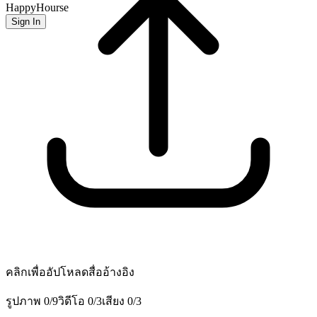
HappyHourse
Sign In
คลิกเพื่ออัปโหลดสื่ออ้างอิง
รูปภาพ
0
/
9
วิดีโอ
0
/
3
เสียง
0
/
3