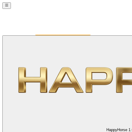
HappyHorse 1.