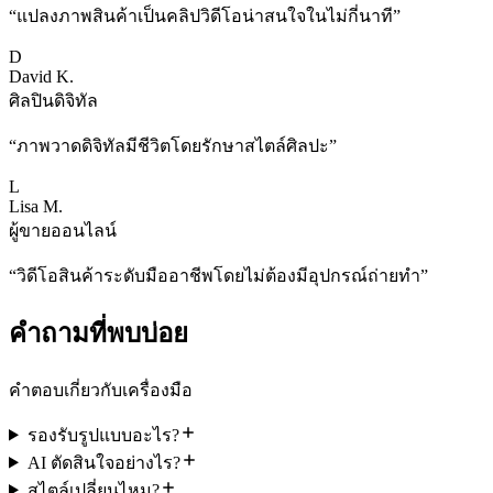
“
แปลงภาพสินค้าเป็นคลิปวิดีโอน่าสนใจในไม่กี่นาที
”
D
David K.
ศิลปินดิจิทัล
“
ภาพวาดดิจิทัลมีชีวิตโดยรักษาสไตล์ศิลปะ
”
L
Lisa M.
ผู้ขายออนไลน์
“
วิดีโอสินค้าระดับมืออาชีพโดยไม่ต้องมีอุปกรณ์ถ่ายทำ
”
คำถามที่พบบ่อย
คำตอบเกี่ยวกับเครื่องมือ
รองรับรูปแบบอะไร?
AI ตัดสินใจอย่างไร?
สไตล์เปลี่ยนไหม?