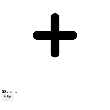
60
credits
รีเซ็ต