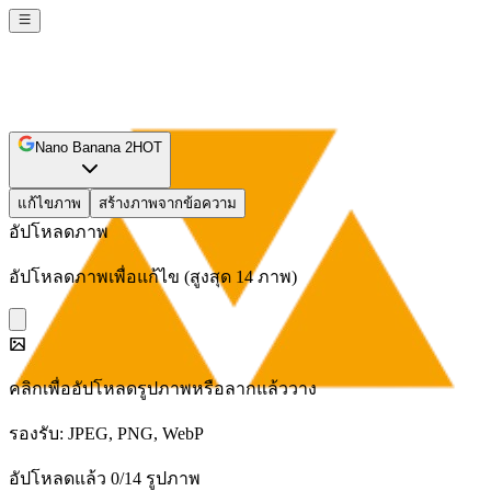
Nano Banana 2
HOT
แก้ไขภาพ
สร้างภาพจากข้อความ
อัปโหลดภาพ
อัปโหลดภาพเพื่อแก้ไข (สูงสุด 14 ภาพ)
คลิกเพื่ออัปโหลดรูปภาพหรือลากแล้ววาง
รองรับ: JPEG, PNG, WebP
อัปโหลดแล้ว 0/14 รูปภาพ