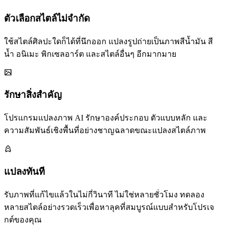
ตัวเลือกสไตล์ไม่จำกัด
ใช้สไตล์ศิลปะใดก็ได้ที่นึกออก แปลงรูปถ่ายเป็นภาพสีน้ำมัน สี
น้ำ อนิเมะ พิกเซลอาร์ต และสไตล์อื่นๆ อีกมากมาย
รักษาสิ่งสำคัญ
โปรแกรมแปลงภาพ AI รักษาองค์ประกอบ ตัวแบบหลัก และ
ความสัมพันธ์เชิงพื้นที่อย่างชาญฉลาดขณะแปลงสไตล์ภาพ
แปลงทันที
รับภาพที่แก้ไขแล้วในไม่กี่วินาที ไม่ใช่หลายชั่วโมง ทดลอง
หลายสไตล์อย่างรวดเร็วเพื่อหาลุคที่สมบูรณ์แบบสำหรับโปรเจ
กต์ของคุณ