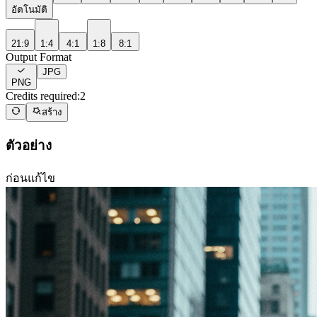
อัตโนมัติ
21:9
1:4
4:1
1:8
8:1
Output Format
JPG
PNG
Credits required:
2
สร้าง
ตัวอย่าง
ก่อนแก้ไข