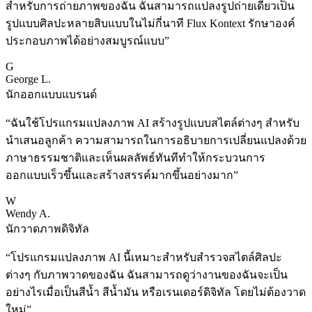
สำหรับการถ่ายภาพของฉัน ฉันสามารถแปลงรูปถ่ายเดียวเป็น
รูปแบบศิลปะหลายสิบแบบในไม่กี่นาที Flux Kontext รักษาองค์
ประกอบภาพได้อย่างสมบูรณ์แบบ
”
G
George L.
นักออกแบบแบรนด์
“
ฉันใช้โปรแกรมแปลงภาพ AI สร้างรูปแบบสไตล์ต่างๆ สำหรับ
นำเสนอลูกค้า ความสามารถในการอธิบายการเปลี่ยนแปลงด้วย
ภาษาธรรมชาติและเห็นผลลัพธ์ทันทีทำให้กระบวนการ
ออกแบบเร็วขึ้นและสร้างสรรค์มากขึ้นอย่างมาก
”
W
Wendy A.
นักวาดภาพดิจิทัล
“
โปรแกรมแปลงภาพ AI นี้เหมาะสำหรับสำรวจสไตล์ศิลปะ
ต่างๆ กับภาพวาดของฉัน ฉันสามารถดูว่างานของฉันจะเป็น
อย่างไรเมื่อเป็นสีน้ำ สีน้ำมัน หรือเรนเดอร์ดิจิทัล โดยไม่ต้องวาด
ใหม่
”