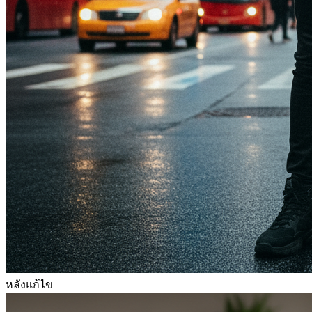
หลังแก้ไข