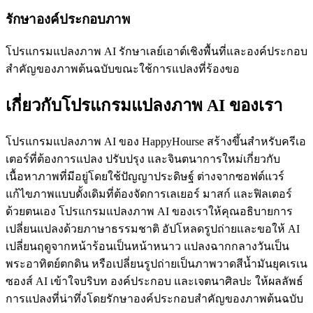
รักษาองค์ประกอบภาพ
โปรแกรมแปลงภาพ AI รักษาเลย์เอาต์เชิงพื้นที่และองค์ประกอบ
สำคัญของภาพต้นฉบับขณะใช้การแปลงที่ร้องขอ
เกี่ยวกับโปรแกรมแปลงภาพ AI ของเรา
โปรแกรมแปลงภาพ AI ของ HappyHourse สร้างขึ้นสำหรับครีเอ
เตอร์ที่ต้องการแปลง ปรับปรุง และจินตนาการใหม่เกี่ยวกับ
เนื้อหาภาพที่มีอยู่โดยใช้ปัญญาประดิษฐ์ ต่างจากซอฟต์แวร์
แก้ไขภาพแบบดั้งเดิมที่ต้องจัดการเลเยอร์ มาสก์ และฟิลเตอร์
ด้วยตนเอง โปรแกรมแปลงภาพ AI ของเราให้คุณอธิบายการ
เปลี่ยนแปลงด้วยภาษาธรรมชาติ อัปโหลดรูปถ่ายและขอให้ AI
เปลี่ยนฤดูจากหน้าร้อนเป็นหน้าหนาว แปลงฉากกลางวันเป็น
พระอาทิตย์ตกดิน หรือเปลี่ยนรูปถ่ายเป็นภาพวาดสีน้ำมันยุคเรเน
ซองส์ AI เข้าใจบริบท องค์ประกอบ และเจตนาศิลปะ ให้ผลลัพธ์
การแปลงที่น่าทึ่งโดยรักษาองค์ประกอบสำคัญของภาพต้นฉบับ