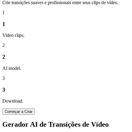
Crie transições suaves e profissionais entre seus clips de vídeo.
1
1
Video clips.
2
2
AI model.
3
3
Download.
Começar a Criar
Gerador AI de Transições de Vídeo