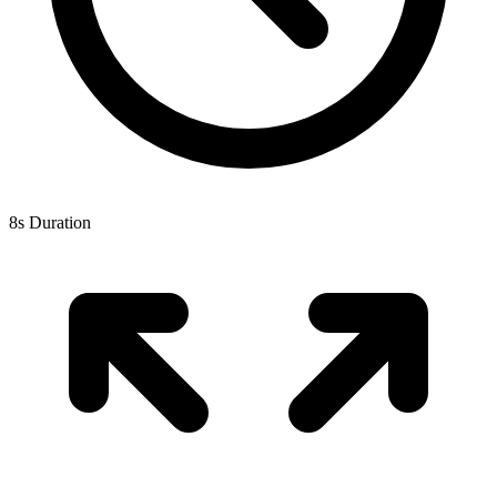
8s Duration