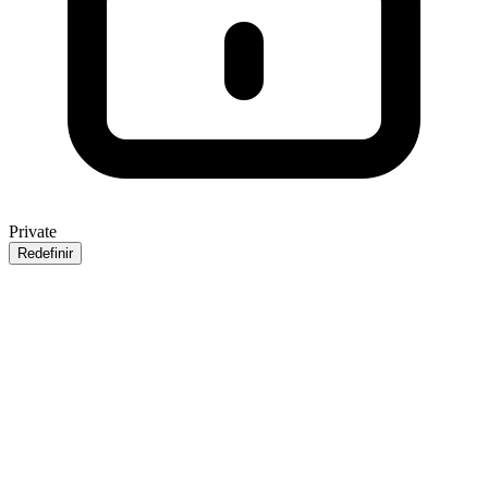
Private
Redefinir