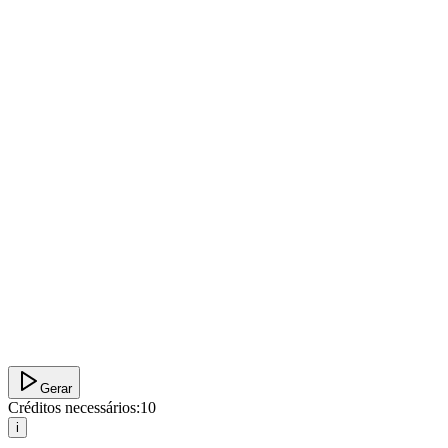
Gerar
Créditos necessários:
10
i