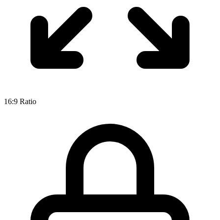
16:9
Ratio