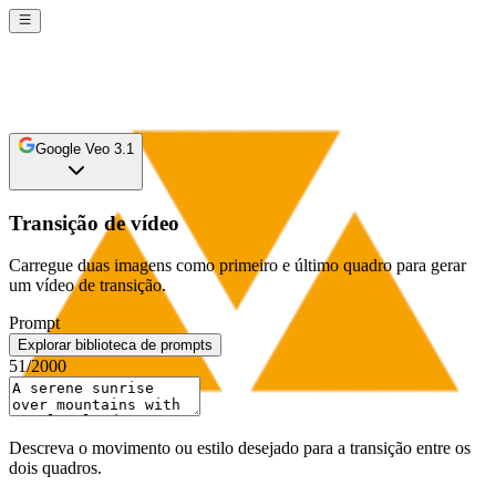
Google Veo 3.1
Transição de vídeo
Carregue duas imagens como primeiro e último quadro para gerar
um vídeo de transição.
Prompt
Explorar biblioteca de prompts
51
/2000
Descreva o movimento ou estilo desejado para a transição entre os
dois quadros.