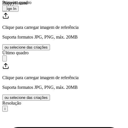
Primeiro quadro
HappyHourse
Sign In
Clique para carregar imagem de referência
Suporta formatos JPG, PNG, máx. 20MB
ou selecione das criações
Último quadro
Clique para carregar imagem de referência
Suporta formatos JPG, PNG, máx. 20MB
ou selecione das criações
Resolução
i