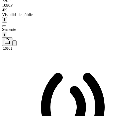
720P
1080P
4K
Visibilidade pública
i
Semente
i