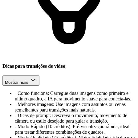
Dicas para transições de vídeo
Mostrar mais
-
Como funciona: Carregue duas imagens como primeiro e
último quadro, a IA gera movimento suave para conectá-las.
-
Melhores imagens: Use imagens com assuntos ou cenas
semelhantes para transições mais naturais.
-
Dicas de prompt: Descreva o movimento, movimento de
câmera ou estilo desejado para guiar a transição.
-
Modo Rápido (10 créditos): Pré-visualização rápida, ideal
para testar diferentes combinações de quadros.
-
Modo Qualidade (75 créditos): Maior fidelidade, ideal para a