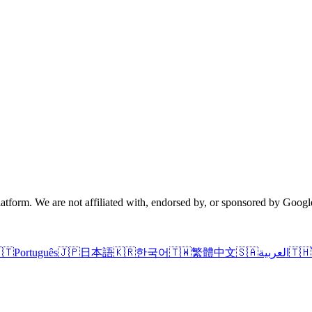
tform. We are not affiliated with, endorsed by, or sponsored by Googl
🇹
Português
🇯🇵
日本語
🇰🇷
한국어
🇹🇼
繁體中文
🇸🇦
العربية
🇹🇭