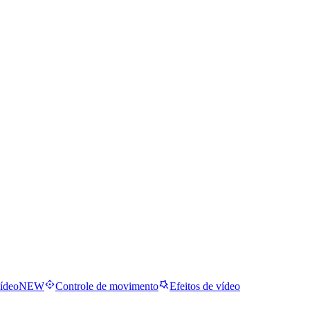
ídeo
NEW
Controle de movimento
Efeitos de vídeo