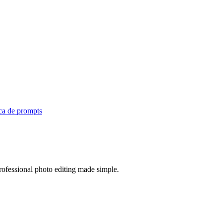
ca de prompts
ofessional photo editing made simple.