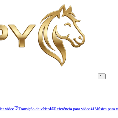
der vídeo
Transição de vídeo
Referência para vídeo
Música para v