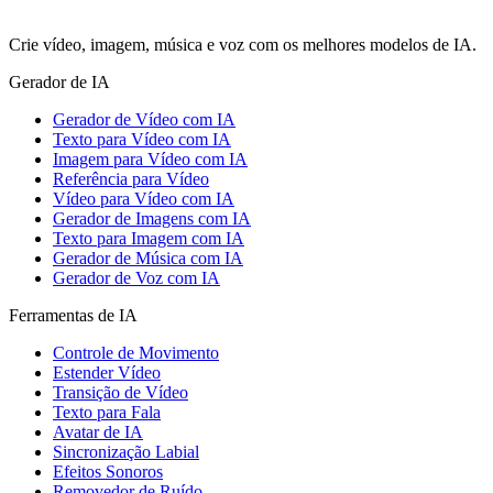
Crie vídeo, imagem, música e voz com os melhores modelos de IA.
Gerador de IA
Gerador de Vídeo com IA
Texto para Vídeo com IA
Imagem para Vídeo com IA
Referência para Vídeo
Vídeo para Vídeo com IA
Gerador de Imagens com IA
Texto para Imagem com IA
Gerador de Música com IA
Gerador de Voz com IA
Ferramentas de IA
Controle de Movimento
Estender Vídeo
Transição de Vídeo
Texto para Fala
Avatar de IA
Sincronização Labial
Efeitos Sonoros
Removedor de Ruído