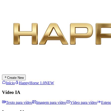
Create New
Início
HappyHorse 1.0
NEW
Vídeo IA
Texto para vídeo
Imagem para vídeo
Vídeo para vídeo
Esten