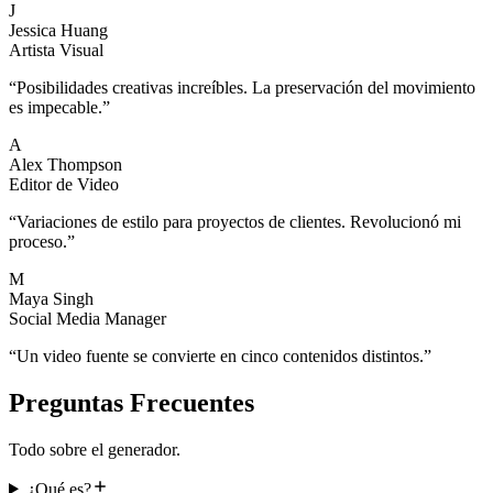
J
Jessica Huang
Artista Visual
“
Posibilidades creativas increíbles. La preservación del movimiento
es impecable.
”
A
Alex Thompson
Editor de Video
“
Variaciones de estilo para proyectos de clientes. Revolucionó mi
proceso.
”
M
Maya Singh
Social Media Manager
“
Un video fuente se convierte en cinco contenidos distintos.
”
Preguntas Frecuentes
Todo sobre el generador.
¿Qué es?