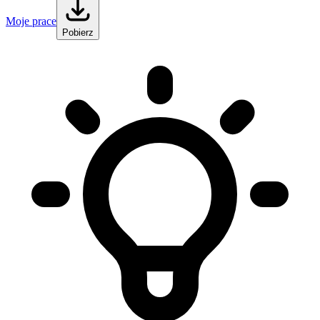
Moje prace
Pobierz