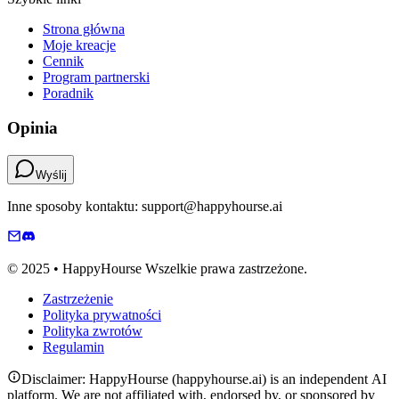
Strona główna
Moje kreacje
Cennik
Program partnerski
Poradnik
Opinia
Wyślij
Inne sposoby kontaktu: support@happyhourse.ai
© 2025 • HappyHourse Wszelkie prawa zastrzeżone.
Zastrzeżenie
Polityka prywatności
Polityka zwrotów
Regulamin
Disclaimer: HappyHourse (happyhourse.ai) is an independent AI
platform. We are not affiliated with, endorsed by, or sponsored by