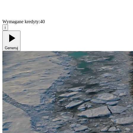
Wymagane kredyty:
40
i
Generuj