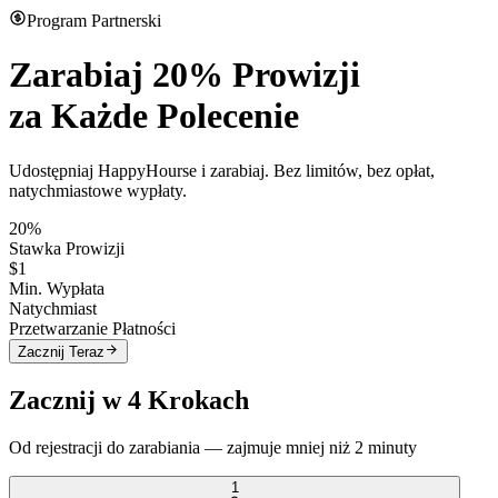
Program Partnerski
Zarabiaj
20% Prowizji
za Każde Polecenie
Udostępniaj HappyHourse i zarabiaj. Bez limitów, bez opłat,
natychmiastowe wypłaty.
20%
Stawka Prowizji
$1
Min. Wypłata
Natychmiast
Przetwarzanie Płatności
Zacznij Teraz
Zacznij w 4 Krokach
Od rejestracji do zarabiania — zajmuje mniej niż 2 minuty
1