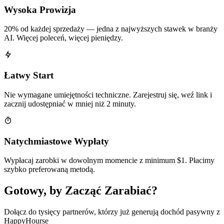
Wysoka Prowizja
20% od każdej sprzedaży — jedna z najwyższych stawek w branży
AI. Więcej poleceń, więcej pieniędzy.
Łatwy Start
Nie wymagane umiejętności techniczne. Zarejestruj się, weź link i
zacznij udostępniać w mniej niż 2 minuty.
Natychmiastowe Wypłaty
Wypłacaj zarobki w dowolnym momencie z minimum $1. Płacimy
szybko preferowaną metodą.
Gotowy, by Zacząć Zarabiać?
Dołącz do tysięcy partnerów, którzy już generują dochód pasywny z
HappyHourse