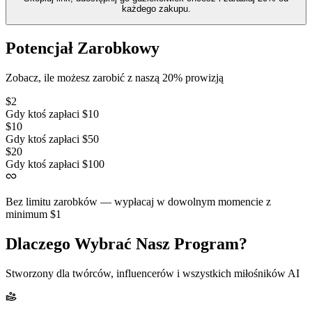
każdego zakupu.
Potencjał Zarobkowy
Zobacz, ile możesz zarobić z naszą 20% prowizją
$2
Gdy ktoś zapłaci $10
$10
Gdy ktoś zapłaci $50
$20
Gdy ktoś zapłaci $100
Bez limitu zarobków — wypłacaj w dowolnym momencie z
minimum $1
Dlaczego Wybrać Nasz Program?
Stworzony dla twórców, influencerów i wszystkich miłośników AI