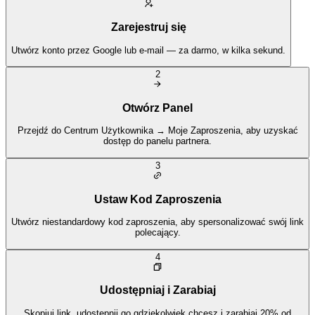
Zarejestruj się
Utwórz konto przez Google lub e-mail — za darmo, w kilka sekund.
2
Otwórz Panel
Przejdź do Centrum Użytkownika → Moje Zaproszenia, aby uzyskać
dostęp do panelu partnera.
3
Ustaw Kod Zaproszenia
Utwórz niestandardowy kod zaproszenia, aby spersonalizować swój link
polecający.
4
Udostępniaj i Zarabiaj
Skopiuj link, udostępnij go gdziekolwiek chcesz i zarabiaj 20% od