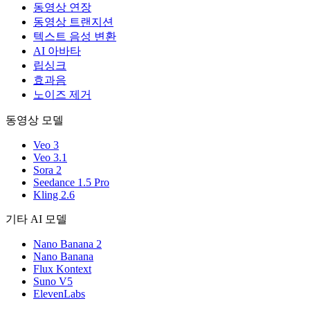
동영상 연장
동영상 트랜지션
텍스트 음성 변환
AI 아바타
립싱크
효과음
노이즈 제거
동영상 모델
Veo 3
Veo 3.1
Sora 2
Seedance 1.5 Pro
Kling 2.6
기타 AI 모델
Nano Banana 2
Nano Banana
Flux Kontext
Suno V5
ElevenLabs