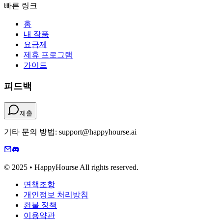
빠른 링크
홈
내 작품
요금제
제휴 프로그램
가이드
피드백
제출
기타 문의 방법: support@happyhourse.ai
© 2025 • HappyHourse All rights reserved.
면책조항
개인정보 처리방침
환불 정책
이용약관