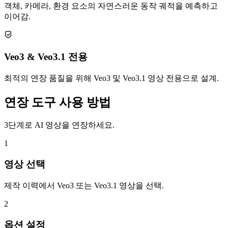
객체, 카메라, 환경 요소의 자연스러운 동작 궤적을 예측하고
이어감.
Veo3 & Veo3.1 전용
최적의 연장 품질을 위해 Veo3 및 Veo3.1 영상 전용으로 설계.
연장 도구 사용 방법
3단계로 AI 영상을 연장하세요.
1
영상 선택
제작 이력에서 Veo3 또는 Veo3.1 영상을 선택.
2
옵션 설정