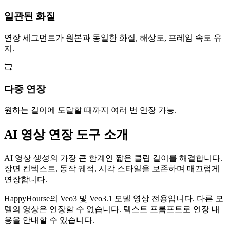
일관된 화질
연장 세그먼트가 원본과 동일한 화질, 해상도, 프레임 속도 유
지.
다중 연장
원하는 길이에 도달할 때까지 여러 번 연장 가능.
AI 영상 연장 도구 소개
AI 영상 생성의 가장 큰 한계인 짧은 클립 길이를 해결합니다.
장면 컨텍스트, 동작 궤적, 시각 스타일을 보존하며 매끄럽게
연장합니다.
HappyHourse의 Veo3 및 Veo3.1 모델 영상 전용입니다. 다른 모
델의 영상은 연장할 수 없습니다. 텍스트 프롬프트로 연장 내
용을 안내할 수 있습니다.