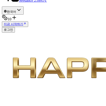
Seedance 2.0
HOT
한국어
10
지금 시작하기
로그인