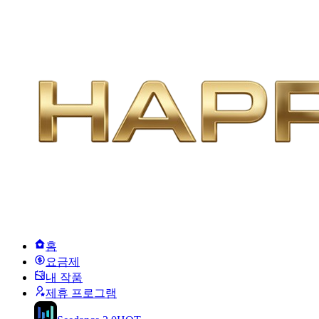
홈
요금제
내 작품
제휴 프로그램