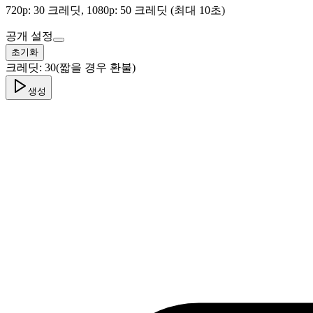
720p: 30 크레딧, 1080p: 50 크레딧 (최대 10초)
공개 설정
초기화
크레딧:
30
(짧을 경우 환불)
생성