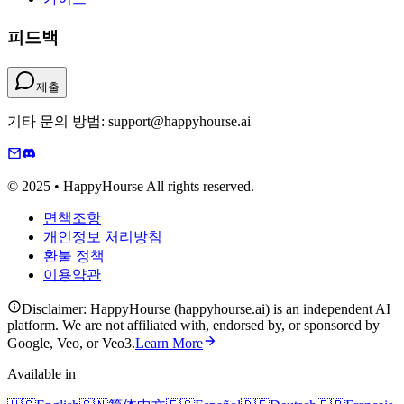
피드백
제출
기타 문의 방법: support@happyhourse.ai
© 2025 • HappyHourse All rights reserved.
면책조항
개인정보 처리방침
환불 정책
이용약관
Disclaimer: HappyHourse (happyhourse.ai) is an independent AI
platform. We are not affiliated with, endorsed by, or sponsored by
Google, Veo, or Veo3.
Learn More
Available in