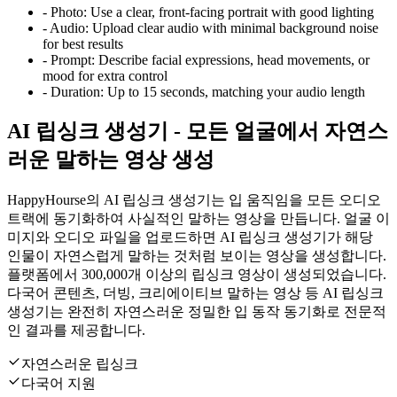
-
Photo:
Use a clear, front-facing portrait with good lighting
-
Audio:
Upload clear audio with minimal background noise
for best results
-
Prompt:
Describe facial expressions, head movements, or
mood for extra control
-
Duration:
Up to 15 seconds, matching your audio length
AI 립싱크 생성기 - 모든 얼굴에서 자연스
러운 말하는 영상 생성
HappyHourse의 AI 립싱크 생성기는 입 움직임을 모든 오디오
트랙에 동기화하여 사실적인 말하는 영상을 만듭니다. 얼굴 이
미지와 오디오 파일을 업로드하면 AI 립싱크 생성기가 해당
인물이 자연스럽게 말하는 것처럼 보이는 영상을 생성합니다.
플랫폼에서 300,000개 이상의 립싱크 영상이 생성되었습니다.
다국어 콘텐츠, 더빙, 크리에이티브 말하는 영상 등 AI 립싱크
생성기는 완전히 자연스러운 정밀한 입 동작 동기화로 전문적
인 결과를 제공합니다.
자연스러운 립싱크
다국어 지원