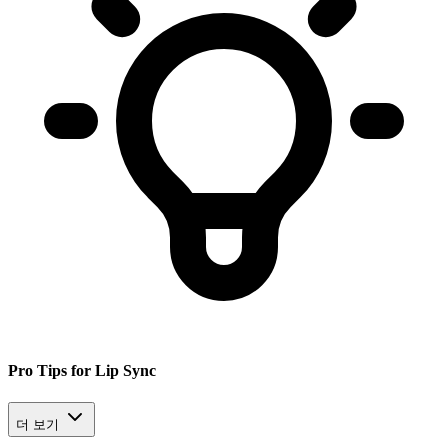
Pro Tips for Lip Sync
더 보기