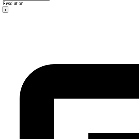
Resolution
i