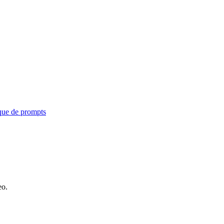
que de prompts
eo.