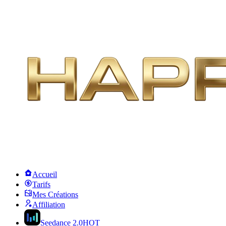
Accueil
Tarifs
Mes Créations
Affiliation
Seedance 2.0
HOT