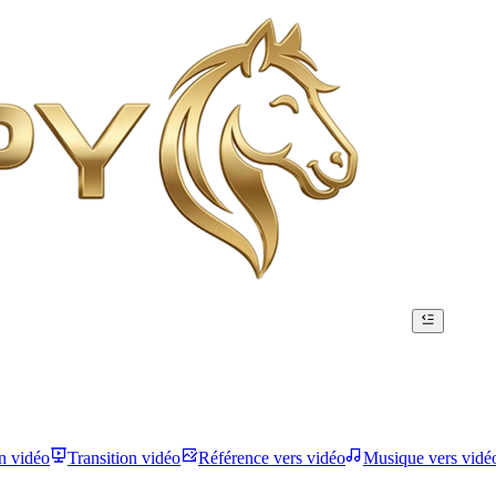
n vidéo
Transition vidéo
Référence vers vidéo
Musique vers vidé