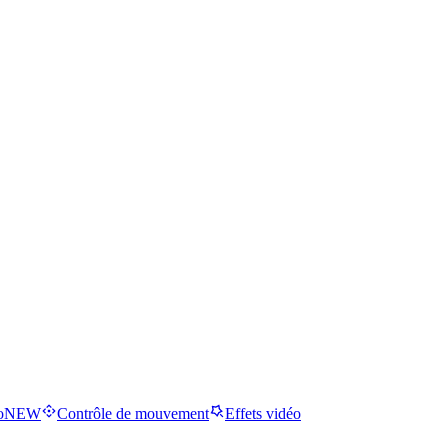
o
NEW
Contrôle de mouvement
Effets vidéo