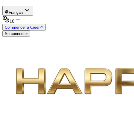
Français
10
Commencer à Créer
Se connecter