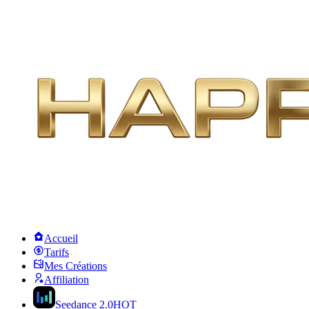
Accueil
Tarifs
Mes Créations
Affiliation
Seedance 2.0
HOT