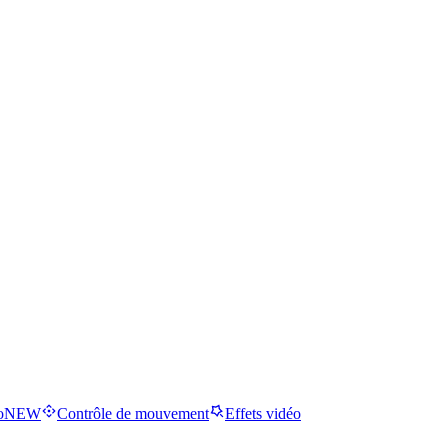
o
NEW
Contrôle de mouvement
Effets vidéo