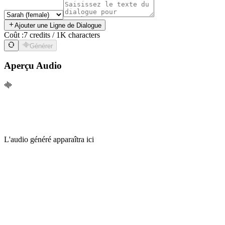
Ajouter une Ligne de Dialogue
Coût :
7 credits / 1K characters
Générer
Aperçu Audio
L'audio généré apparaîtra ici