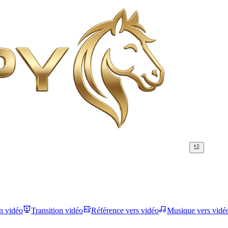
n vidéo
Transition vidéo
Référence vers vidéo
Musique vers vidé