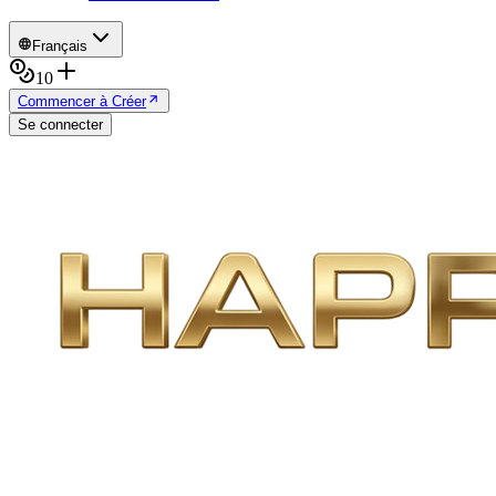
Français
10
Commencer à Créer
Se connecter