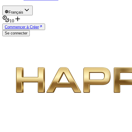
Français
10
Commencer à Créer
Se connecter