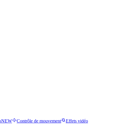
o
NEW
Contrôle de mouvement
Effets vidéo