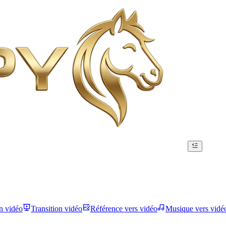
n vidéo
Transition vidéo
Référence vers vidéo
Musique vers vidé