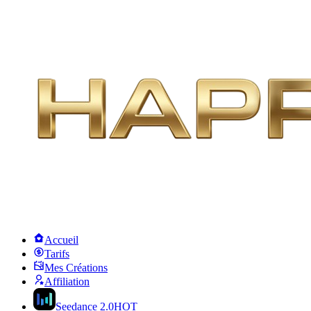
Accueil
Tarifs
Mes Créations
Affiliation
Seedance 2.0
HOT