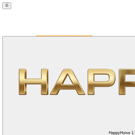
HappyHorse 1.