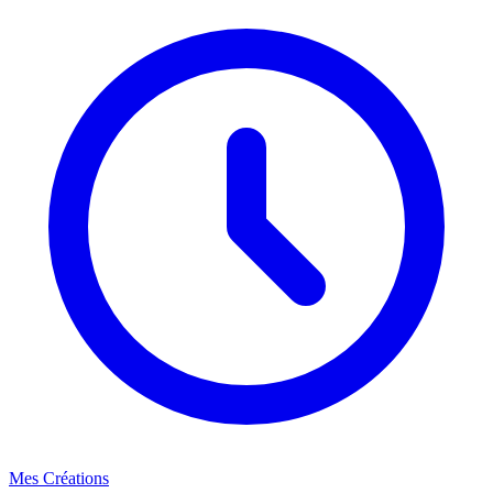
Mes Créations