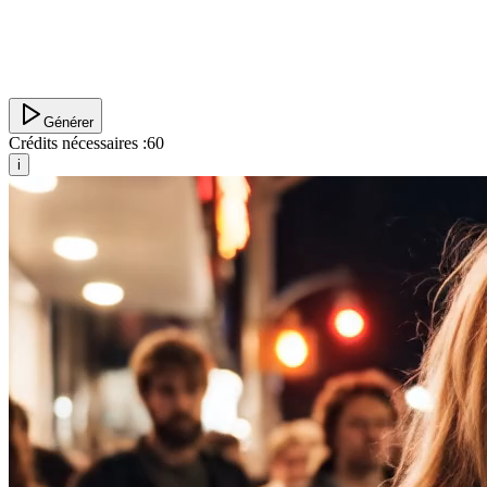
Générer
Crédits nécessaires :
60
i