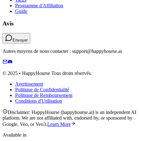
Programme d'Affiliation
Guide
Avis
Envoyer
Autres moyens de nous contacter : support@happyhourse.ai
© 2025 • HappyHourse Tous droits réservés.
Avertissement
Politique de Confidentialité
Politique de Remboursement
Conditions d'Utilisation
Disclaimer: HappyHourse (happyhourse.ai) is an independent AI
platform. We are not affiliated with, endorsed by, or sponsored by
Google, Veo, or Veo3.
Learn More
Available in