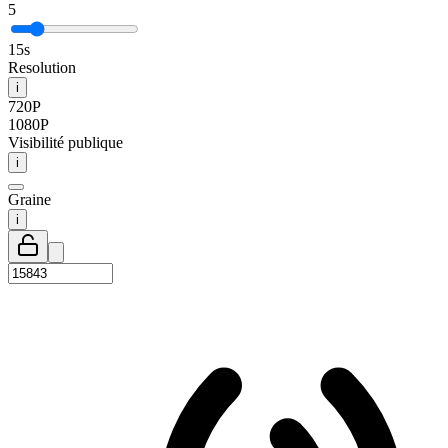
5
15s
Resolution
i
720P
1080P
Visibilité publique
i
Graine
i