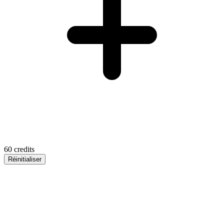
60
credits
Réinitialiser