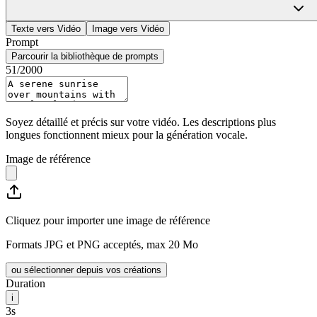
HappyHourse
Sign In
Texte vers Vidéo
Image vers Vidéo
Prompt
Parcourir la bibliothèque de prompts
51
/2000
Soyez détaillé et précis sur votre vidéo. Les descriptions plus
longues fonctionnent mieux pour la génération vocale.
Image de référence
Cliquez pour importer une image de référence
Formats JPG et PNG acceptés, max 20 Mo
ou sélectionner depuis vos créations
Duration
i
3s