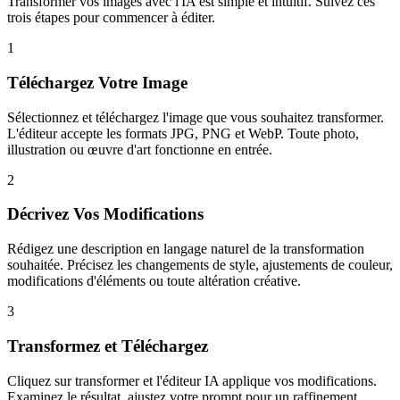
Transformer vos images avec l'IA est simple et intuitif. Suivez ces
trois étapes pour commencer à éditer.
1
Téléchargez Votre Image
Sélectionnez et téléchargez l'image que vous souhaitez transformer.
L'éditeur accepte les formats JPG, PNG et WebP. Toute photo,
illustration ou œuvre d'art fonctionne en entrée.
2
Décrivez Vos Modifications
Rédigez une description en langage naturel de la transformation
souhaitée. Précisez les changements de style, ajustements de couleur,
modifications d'éléments ou toute altération créative.
3
Transformez et Téléchargez
Cliquez sur transformer et l'éditeur IA applique vos modifications.
Examinez le résultat, ajustez votre prompt pour un raffinement