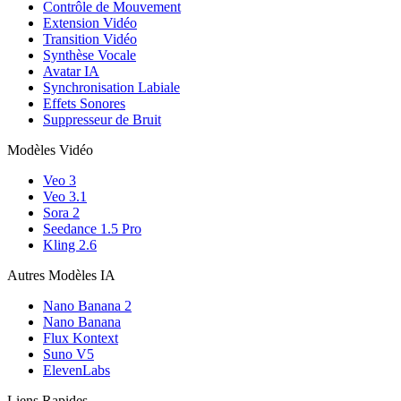
Contrôle de Mouvement
Extension Vidéo
Transition Vidéo
Synthèse Vocale
Avatar IA
Synchronisation Labiale
Effets Sonores
Suppresseur de Bruit
Modèles Vidéo
Veo 3
Veo 3.1
Sora 2
Seedance 1.5 Pro
Kling 2.6
Autres Modèles IA
Nano Banana 2
Nano Banana
Flux Kontext
Suno V5
ElevenLabs
Liens Rapides