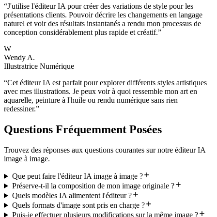
“
J'utilise l'éditeur IA pour créer des variations de style pour les
présentations clients. Pouvoir décrire les changements en langage
naturel et voir des résultats instantanés a rendu mon processus de
conception considérablement plus rapide et créatif.
”
W
Wendy A.
Illustratrice Numérique
“
Cet éditeur IA est parfait pour explorer différents styles artistiques
avec mes illustrations. Je peux voir à quoi ressemble mon art en
aquarelle, peinture à l'huile ou rendu numérique sans rien
redessiner.
”
Questions Fréquemment Posées
Trouvez des réponses aux questions courantes sur notre éditeur IA
image à image.
Que peut faire l'éditeur IA image à image ?
Préserve-t-il la composition de mon image originale ?
Quels modèles IA alimentent l'éditeur ?
Quels formats d'image sont pris en charge ?
Puis-je effectuer plusieurs modifications sur la même image ?