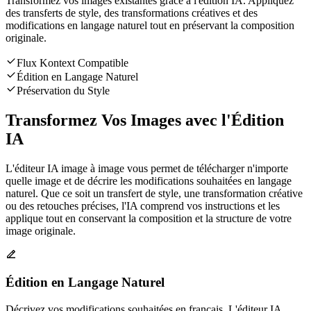
Transformez vos images existantes grâce à l'édition IA. Appliquez
des transferts de style, des transformations créatives et des
modifications en langage naturel tout en préservant la composition
originale.
Flux Kontext Compatible
Édition en Langage Naturel
Préservation du Style
Transformez Vos Images avec l'Édition
IA
L'éditeur IA image à image vous permet de télécharger n'importe
quelle image et de décrire les modifications souhaitées en langage
naturel. Que ce soit un transfert de style, une transformation créative
ou des retouches précises, l'IA comprend vos instructions et les
applique tout en conservant la composition et la structure de votre
image originale.
Édition en Langage Naturel
Décrivez vos modifications souhaitées en français. L'éditeur IA