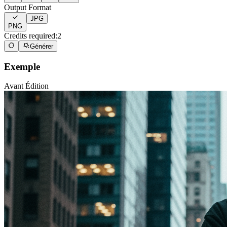
Output Format
JPG
PNG
Credits required:
2
Générer
Exemple
Avant Édition