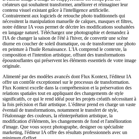
créateurs qui souhaitent transformer, améliorer et réimaginer leur
contenu visuel existant grâce à l'intelligence artificielle.
Contrairement aux logiciels de retouche photo traditionnels qui
nécessitent la manipulation manuelle de calques, masques et filtres,
notre éditeur IA vous permet de décrire les modifications souhaitées
en langage naturel. Téléchargez une photographie et demandez à
l'IA de changer la saison de l'été à l'hiver, de convertir une scène
diurne en coucher de soleil dramatique, ou de transformer une photo
en peinture à l'huile Renaissance. L'IA comprend le contexte, la
composition et l'intention artistique, offrant des transformations
époustouflantes qui préservent les éléments essentiels de votre image
originale.
Alimenté par des modèles avancés dont Flux Kontext, l'éditeur IA
offre un contrôle exceptionnel sur le processus de transformation.
Flux Kontext excelle dans la compréhension et la préservation des
relations spatiales tout en appliquant des changements de style
significatifs, ce qui le rend idéal pour les projets créatifs nécessitant à
la fois précision et flair artistique. L'éditeur prend en charge un vaste
éventail de transformations, notamment le transfert de style,
l'étalonnage des couleurs, la réinterprétation artistique, la
modification d'éléments, les changements de fond et l'amélioration
d'image. Que vous soyez photographe, designer ou spécialiste
marketing, l'éditeur IA offre des résultats professionnels avec un
minimum d'effort.