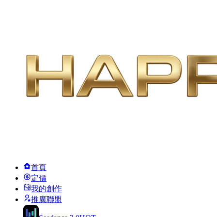
首頁
定價
我的創作
推廣聯盟