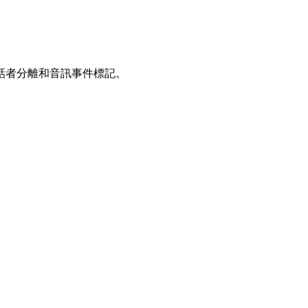
話者分離和音訊事件標記。