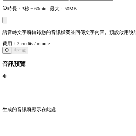
時長：3秒 ~ 60min | 最大：50MB
語音轉文字將轉錄您的音訊檔案並回傳文字內容。預設啟用說
費用：
2 credits / minute
生成
音訊預覽
生成的音訊將顯示在此處