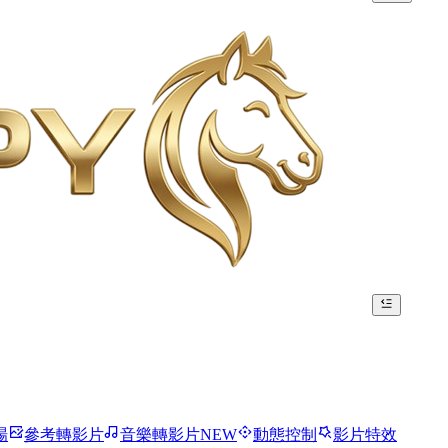
場
參考轉影片
音樂轉影片
NEW
動態控制
影片特效