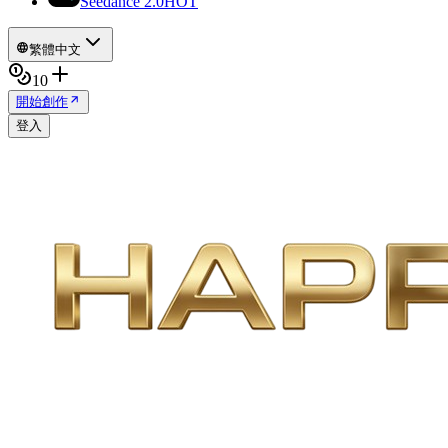
Seedance 2.0
HOT
繁體中文
10
開始創作
登入