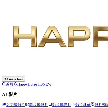
Create New
首頁
HappyHorse 1.0
NEW
AI 影片
文字轉影片
圖片轉影片
影片轉影片
影片延伸
影片轉