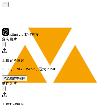
Kling 2.6 動作控制
參考圖片
上傳參考圖片
JPEG、PNG、WebP，最大 20MB
或從創作中選擇
動作影片
上傳動作影片