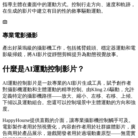
指導主體在畫面中的運動方式。控制行走方向、速度和軌跡，
在生成的影片中建立有目的性的敘事驅動運動。
專業電影攝影
產出好萊塢級的攝影機工作，包括搖臂鏡頭、穩定器運動和電
影級掃鏡，將AI影片從靜態剪輯提升為動態視覺故事。
什麼是AI運動控制影片？
AI運動控制影片是一款專業的AI影片生成工具，賦予創作者
對攝影機運動和主體運動的精準控制。由Kling 2.6驅動，允許
定義特定的攝影機路徑——放大、縮小、左移、右移、上傾、
下傾以及運動組合。您還可以控制場景中主體運動的方向和強
度。
HappyHourse提供直觀的介面，讓專業攝影機控制觸手可及。
電影製作者用於預視覺化，內容創作者用於社群媒體影片，廣
告商用於產品展示，遊戲開發者用於過場動畫原型——無需實