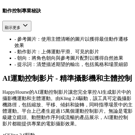
動作控制專業秘訣
顯示更多
-
參考圖片：使用主體清晰的圖片以獲得最佳動作遷移
效果
-
動作影片：上傳運動平滑、可見的影片
-
朝向：將角色朝向與參考圖片配對以獲得自然效果
-
提示詞：清楚描述期望的輸出，包括風格和場景細節
AI運動控制影片 - 精準攝影機和主體控制
HappyHourse的AI運動控制影片讓您完全掌控AI生成影片中的
攝影機運動和主體運動。由Kling 2.6驅動，該工具可定義攝影
機路徑，包括縮放、平移、傾斜和旋轉，同時指導場景中的主
體運動。平台上已產生超過15萬個運動控制影片。無論是電影
級建立鏡頭、動態動作序列或流暢的產品展示，AI運動控制
影片都能提供專業的電影攝影效果。