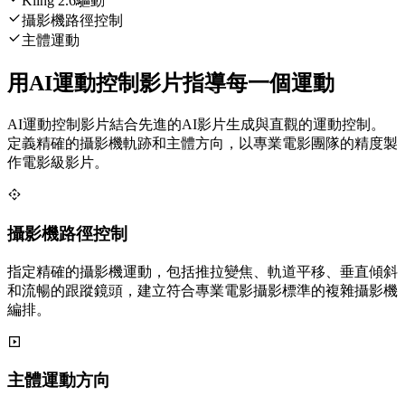
Kling 2.6驅動
攝影機路徑控制
主體運動
用AI運動控制影片指導每一個運動
AI運動控制影片結合先進的AI影片生成與直觀的運動控制。
定義精確的攝影機軌跡和主體方向，以專業電影團隊的精度製
作電影級影片。
攝影機路徑控制
指定精確的攝影機運動，包括推拉變焦、軌道平移、垂直傾斜
和流暢的跟蹤鏡頭，建立符合專業電影攝影標準的複雜攝影機
編排。
主體運動方向