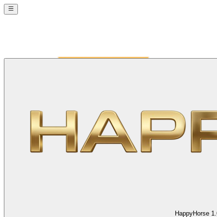
HappyHorse 1.