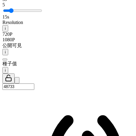
5
15s
Resolution
i
720P
1080P
公開可見
i
種子值
i