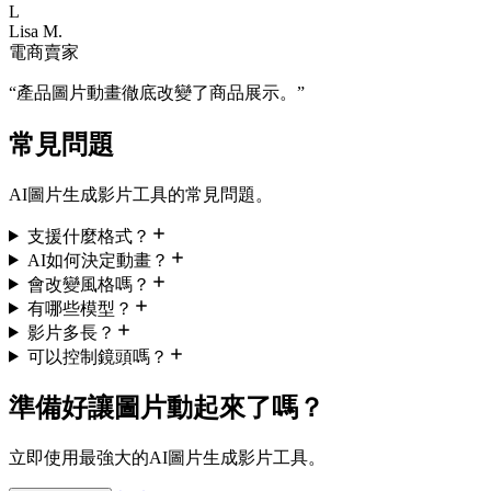
L
Lisa M.
電商賣家
“
產品圖片動畫徹底改變了商品展示。
”
常見問題
AI圖片生成影片工具的常見問題。
支援什麼格式？
AI如何決定動畫？
會改變風格嗎？
有哪些模型？
影片多長？
可以控制鏡頭嗎？
準備好讓圖片動起來了嗎？
立即使用最強大的AI圖片生成影片工具。