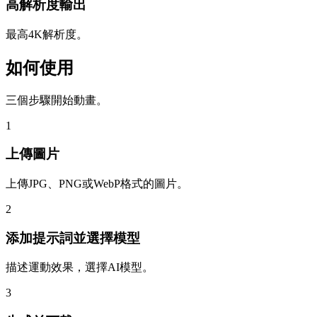
高解析度輸出
最高4K解析度。
如何使用
三個步驟開始動畫。
1
上傳圖片
上傳JPG、PNG或WebP格式的圖片。
2
添加提示詞並選擇模型
描述運動效果，選擇AI模型。
3