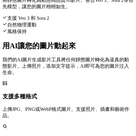
將靜態圖片轉化為動態高品質AI影片。整合Veo 3、Sora 2等領
先模型，讓您的圖片栩栩如生。
支援 Veo 3 和 Sora 2
自然物理運動
風格保持
用AI讓您的圖片動起來
我們的AI圖片生成影片工具將任何靜態圖片轉化為逼真的動
態影片。上傳照片，添加文字提示，AI即可為您的圖片注入
生命。
支援多種格式
上傳JPG、PNG或WebP格式圖片。支援照片、插畫和藝術作
品。