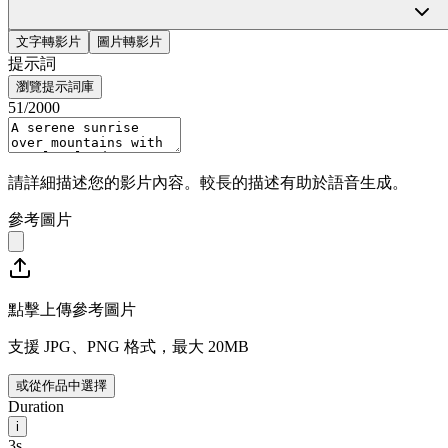
HappyHourse
Sign In
文字轉影片
圖片轉影片
提示詞
瀏覽提示詞庫
51
/2000
請詳細描述您的影片內容。較長的描述有助於語音生成。
參考圖片
點擊上傳參考圖片
支援 JPG、PNG 格式，最大 20MB
或從作品中選擇
Duration
i
3s