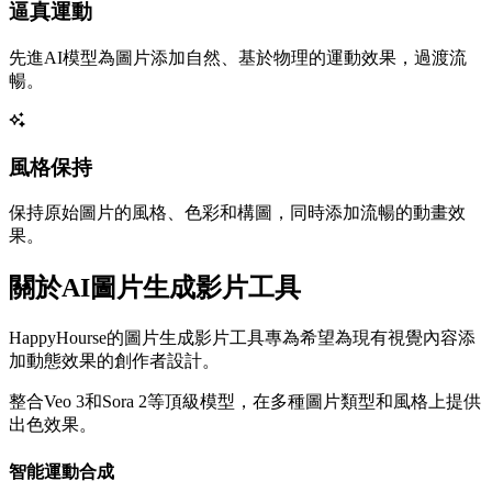
逼真運動
先進AI模型為圖片添加自然、基於物理的運動效果，過渡流
暢。
風格保持
保持原始圖片的風格、色彩和構圖，同時添加流暢的動畫效
果。
關於AI圖片生成影片工具
HappyHourse的圖片生成影片工具專為希望為現有視覺內容添
加動態效果的創作者設計。
整合Veo 3和Sora 2等頂級模型，在多種圖片類型和風格上提供
出色效果。
智能運動合成