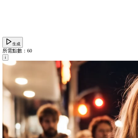
生成
所需點數：
60
i