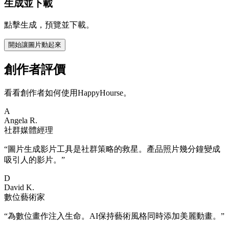
生成並下載
點擊生成，預覽並下載。
開始讓圖片動起來
創作者評價
看看創作者如何使用HappyHourse。
A
Angela R.
社群媒體經理
“
圖片生成影片工具是社群策略的救星。產品照片幾分鐘變成
吸引人的影片。
”
D
David K.
數位藝術家
“
為數位畫作注入生命。AI保持藝術風格同時添加美麗動畫。
”