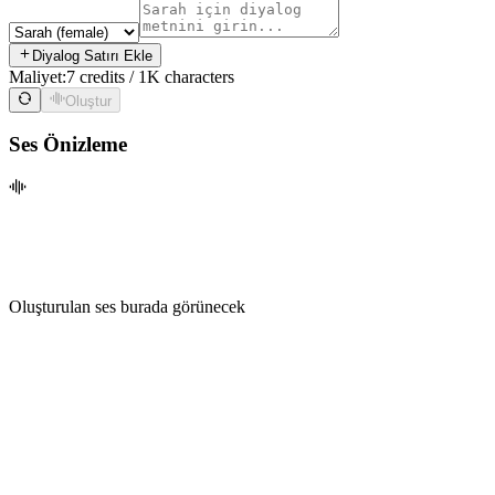
Diyalog Satırı Ekle
Maliyet:
7 credits / 1K characters
Oluştur
Ses Önizleme
Oluşturulan ses burada görünecek