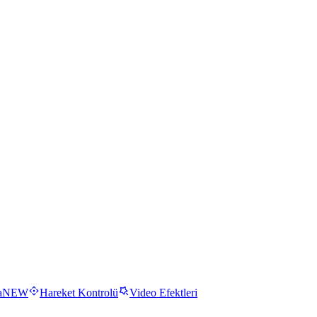
a
NEW
Hareket Kontrolü
Video Efektleri