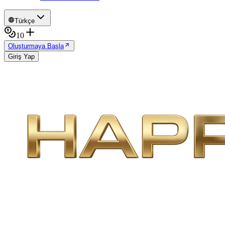
Türkçe
10
Oluşturmaya Başla
Giriş Yap