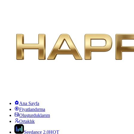
Ana Sayfa
Fiyatlandırma
Oluşturduklarım
Ortaklık
Seedance 2.0
HOT