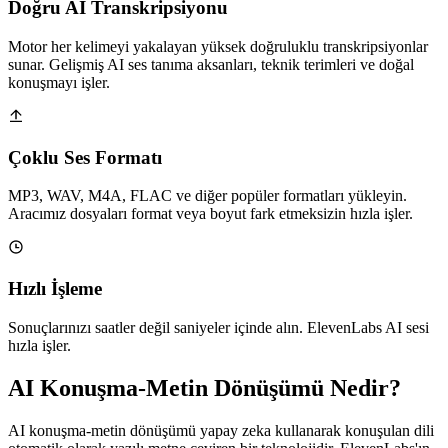
Doğru AI Transkripsiyonu
Motor her kelimeyi yakalayan yüksek doğruluklu transkripsiyonlar
sunar. Gelişmiş AI ses tanıma aksanları, teknik terimleri ve doğal
konuşmayı işler.
Çoklu Ses Formatı
MP3, WAV, M4A, FLAC ve diğer popüler formatları yükleyin.
Aracımız dosyaları format veya boyut fark etmeksizin hızla işler.
Hızlı İşleme
Sonuçlarınızı saatler değil saniyeler içinde alın. ElevenLabs AI sesi
hızla işler.
AI Konuşma-Metin Dönüşümü Nedir?
AI konuşma-metin dönüşümü yapay zeka kullanarak konuşulan dili