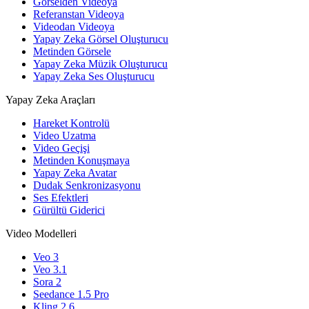
Görselden Videoya
Referanstan Videoya
Videodan Videoya
Yapay Zeka Görsel Oluşturucu
Metinden Görsele
Yapay Zeka Müzik Oluşturucu
Yapay Zeka Ses Oluşturucu
Yapay Zeka Araçları
Hareket Kontrolü
Video Uzatma
Video Geçişi
Metinden Konuşmaya
Yapay Zeka Avatar
Dudak Senkronizasyonu
Ses Efektleri
Gürültü Giderici
Video Modelleri
Veo 3
Veo 3.1
Sora 2
Seedance 1.5 Pro
Kling 2.6