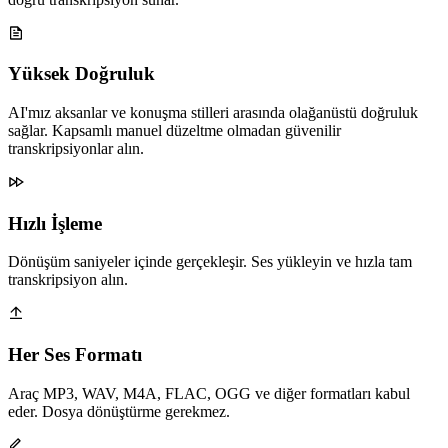
Yüksek Doğruluk
AI'mız aksanlar ve konuşma stilleri arasında olağanüstü doğruluk
sağlar. Kapsamlı manuel düzeltme olmadan güvenilir
transkripsiyonlar alın.
Hızlı İşleme
Dönüşüm saniyeler içinde gerçekleşir. Ses yükleyin ve hızla tam
transkripsiyon alın.
Her Ses Formatı
Araç MP3, WAV, M4A, FLAC, OGG ve diğer formatları kabul
eder. Dosya dönüştürme gerekmez.