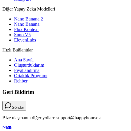
Diğer Yapay Zeka Modelleri
Nano Banana 2
Nano Banana
Flux Kontext
Suno V5
ElevenLabs
Hızlı Bağlantılar
Ana Sayfa
Oluşturduklarım
Fiyatlandırma
Ortaklık Programı
Rehber
Geri Bildirim
Gönder
Bize ulaşmanın diğer yolları: support@happyhourse.ai