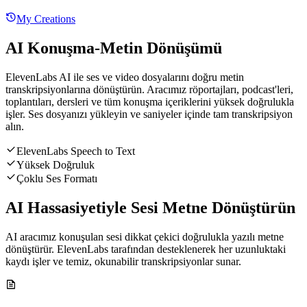
My Creations
AI Konuşma-Metin Dönüşümü
ElevenLabs AI ile ses ve video dosyalarını doğru metin
transkripsiyonlarına dönüştürün. Aracımız röportajları, podcast'leri,
toplantıları, dersleri ve tüm konuşma içeriklerini yüksek doğrulukla
işler. Ses dosyanızı yükleyin ve saniyeler içinde tam transkripsiyon
alın.
ElevenLabs Speech to Text
Yüksek Doğruluk
Çoklu Ses Formatı
AI Hassasiyetiyle Sesi Metne Dönüştürün
AI aracımız konuşulan sesi dikkat çekici doğrulukla yazılı metne
dönüştürür. ElevenLabs tarafından desteklenerek her uzunluktaki
kaydı işler ve temiz, okunabilir transkripsiyonlar sunar.