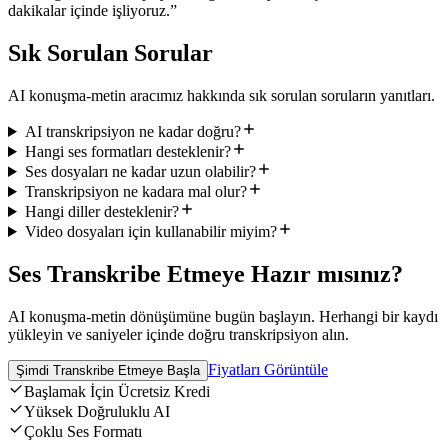
dakikalar içinde işliyoruz.
”
Sık Sorulan Sorular
AI konuşma-metin aracımız hakkında sık sorulan soruların yanıtları.
AI transkripsiyon ne kadar doğru?
Hangi ses formatları desteklenir?
Ses dosyaları ne kadar uzun olabilir?
Transkripsiyon ne kadara mal olur?
Hangi diller desteklenir?
Video dosyaları için kullanabilir miyim?
Ses Transkribe Etmeye Hazır mısınız?
AI konuşma-metin dönüşümüne bugün başlayın. Herhangi bir kaydı
yükleyin ve saniyeler içinde doğru transkripsiyon alın.
Fiyatları Görüntüle
Şimdi Transkribe Etmeye Başla
Başlamak İçin Ücretsiz Kredi
Yüksek Doğruluklu AI
Çoklu Ses Formatı