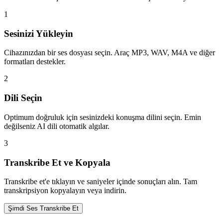
1
Sesinizi Yükleyin
Cihazınızdan bir ses dosyası seçin. Araç MP3, WAV, M4A ve diğer
formatları destekler.
2
Dili Seçin
Optimum doğruluk için sesinizdeki konuşma dilini seçin. Emin
değilseniz AI dili otomatik algılar.
3
Transkribe Et ve Kopyala
Transkribe et'e tıklayın ve saniyeler içinde sonuçları alın. Tam
transkripsiyon kopyalayın veya indirin.
Şimdi Ses Transkribe Et