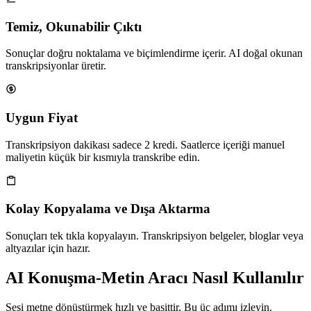
Temiz, Okunabilir Çıktı
Sonuçlar doğru noktalama ve biçimlendirme içerir. AI doğal okunan
transkripsiyonlar üretir.
Uygun Fiyat
Transkripsiyon dakikası sadece 2 kredi. Saatlerce içeriği manuel
maliyetin küçük bir kısmıyla transkribe edin.
Kolay Kopyalama ve Dışa Aktarma
Sonuçları tek tıkla kopyalayın. Transkripsiyon belgeler, bloglar veya
altyazılar için hazır.
AI Konuşma-Metin Aracı Nasıl Kullanılır
Sesi metne dönüştürmek hızlı ve basittir. Bu üç adımı izleyin.