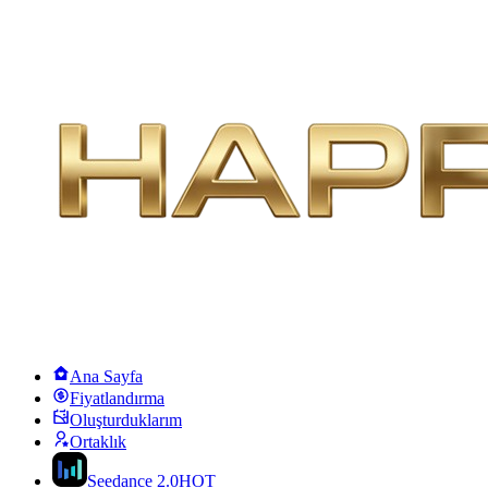
Ana Sayfa
Fiyatlandırma
Oluşturduklarım
Ortaklık
Seedance 2.0
HOT