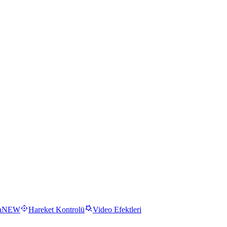
a
NEW
Hareket Kontrolü
Video Efektleri