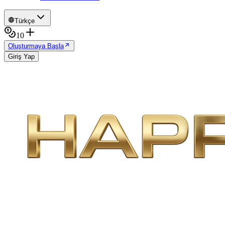
Türkçe
10
Oluşturmaya Başla
Giriş Yap