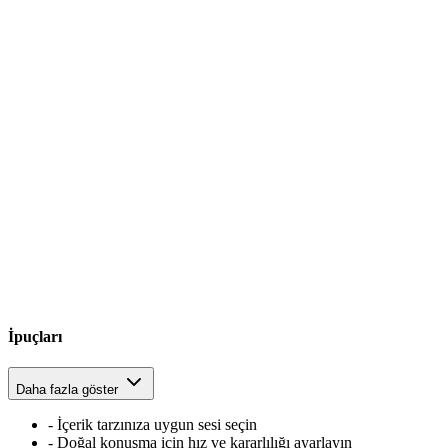
İpuçları
Daha fazla göster
-
İçerik tarzınıza uygun sesi seçin
-
Doğal konuşma için hız ve kararlılığı ayarlayın