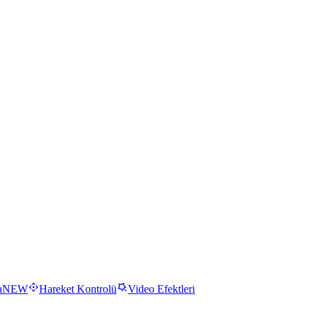
a
NEW
Hareket Kontrolü
Video Efektleri