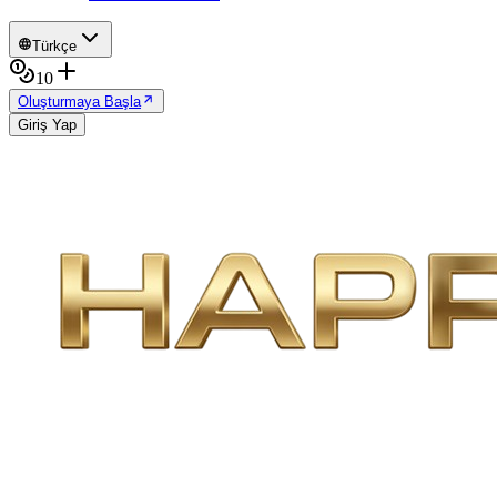
Türkçe
10
Oluşturmaya Başla
Giriş Yap