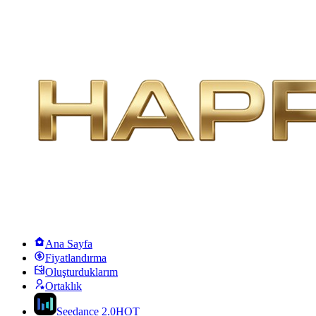
Ana Sayfa
Fiyatlandırma
Oluşturduklarım
Ortaklık
Seedance 2.0
HOT