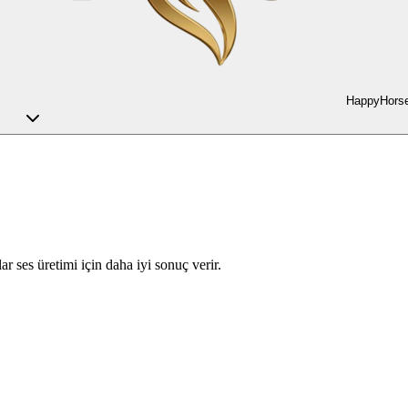
HappyHorse
r ses üretimi için daha iyi sonuç verir.