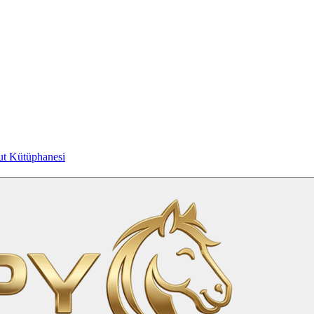
t Kütüphanesi