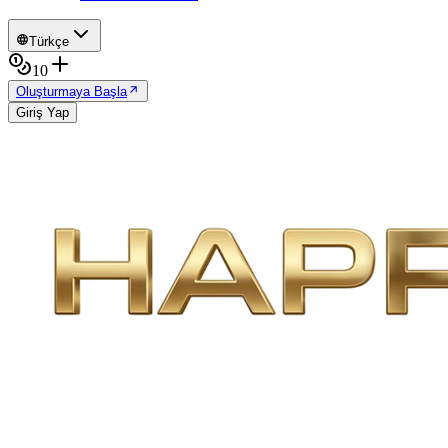
Türkçe
10
Oluşturmaya Başla
Giriş Yap