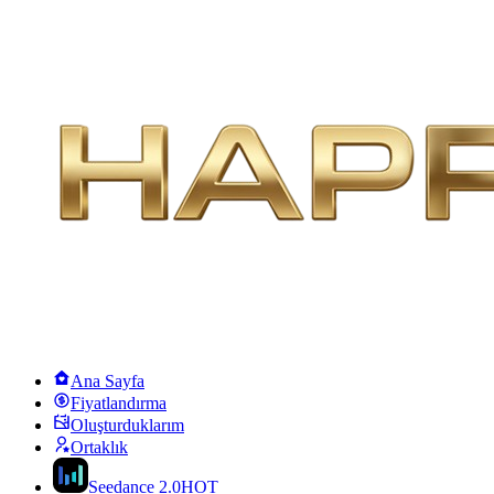
Ana Sayfa
Fiyatlandırma
Oluşturduklarım
Ortaklık
Seedance 2.0
HOT