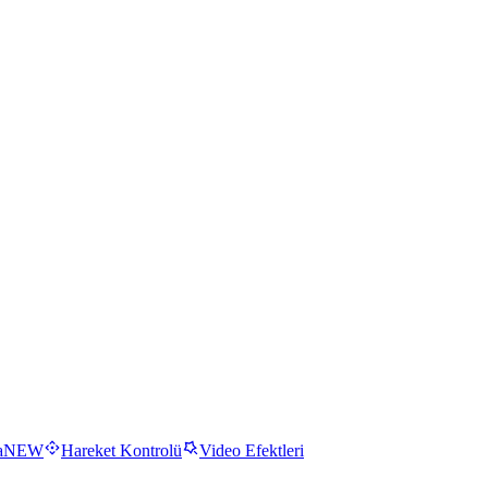
a
NEW
Hareket Kontrolü
Video Efektleri