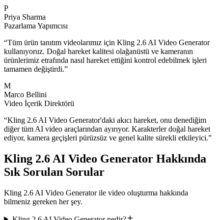
P
Priya Sharma
Pazarlama Yapımcısı
“
Tüm ürün tanıtım videolarımız için Kling 2.6 AI Video Generator
kullanıyoruz. Doğal hareket kalitesi olağanüstü ve kameranın
ürünlerimiz etrafında nasıl hareket ettiğini kontrol edebilmek işleri
tamamen değiştirdi.
”
M
Marco Bellini
Video İçerik Direktörü
“
Kling 2.6 AI Video Generator'daki akıcı hareket, onu denediğim
diğer tüm AI video araçlarından ayırıyor. Karakterler doğal hareket
ediyor, kamera geçişleri pürüzsüz ve genel kalite sürekli etkileyici.
”
Kling 2.6 AI Video Generator Hakkında
Sık Sorulan Sorular
Kling 2.6 AI Video Generator ile video oluşturma hakkında
bilmeniz gereken her şey.
Kling 2.6 AI Video Generator nedir?