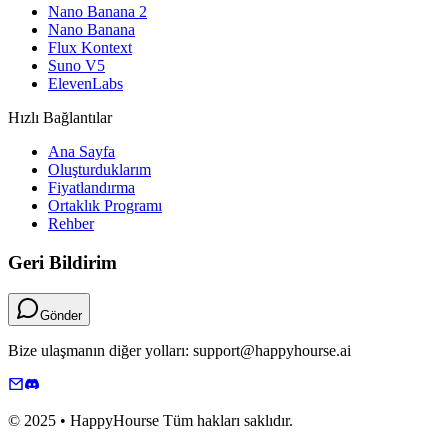
Nano Banana 2
Nano Banana
Flux Kontext
Suno V5
ElevenLabs
Hızlı Bağlantılar
Ana Sayfa
Oluşturduklarım
Fiyatlandırma
Ortaklık Programı
Rehber
Geri Bildirim
Gönder
Bize ulaşmanın diğer yolları: support@happyhourse.ai
© 2025 • HappyHourse Tüm hakları saklıdır.