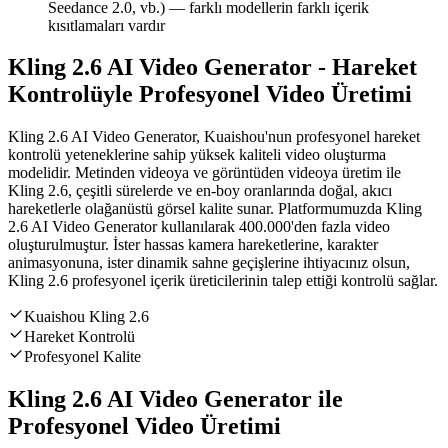
Seedance 2.0, vb.) — farklı modellerin farklı içerik
kısıtlamaları vardır
Kling 2.6 AI Video Generator - Hareket
Kontrolüyle Profesyonel Video Üretimi
Kling 2.6 AI Video Generator, Kuaishou'nun profesyonel hareket
kontrolü yeteneklerine sahip yüksek kaliteli video oluşturma
modelidir. Metinden videoya ve görüntüden videoya üretim ile
Kling 2.6, çeşitli sürelerde ve en-boy oranlarında doğal, akıcı
hareketlerle olağanüstü görsel kalite sunar. Platformumuzda Kling
2.6 AI Video Generator kullanılarak 400.000'den fazla video
oluşturulmuştur. İster hassas kamera hareketlerine, karakter
animasyonuna, ister dinamik sahne geçişlerine ihtiyacınız olsun,
Kling 2.6 profesyonel içerik üreticilerinin talep ettiği kontrolü sağlar.
Kuaishou Kling 2.6
Hareket Kontrolü
Profesyonel Kalite
Kling 2.6 AI Video Generator ile
Profesyonel Video Üretimi