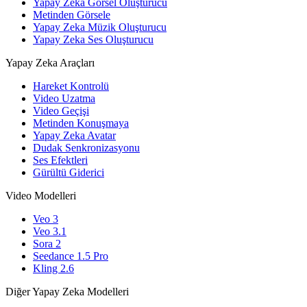
Yapay Zeka Görsel Oluşturucu
Metinden Görsele
Yapay Zeka Müzik Oluşturucu
Yapay Zeka Ses Oluşturucu
Yapay Zeka Araçları
Hareket Kontrolü
Video Uzatma
Video Geçişi
Metinden Konuşmaya
Yapay Zeka Avatar
Dudak Senkronizasyonu
Ses Efektleri
Gürültü Giderici
Video Modelleri
Veo 3
Veo 3.1
Sora 2
Seedance 1.5 Pro
Kling 2.6
Diğer Yapay Zeka Modelleri