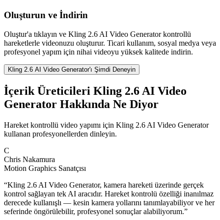
Oluşturun ve İndirin
Oluştur'a tıklayın ve Kling 2.6 AI Video Generator kontrollü
hareketlerle videonuzu oluşturur. Ticari kullanım, sosyal medya veya
profesyonel yapım için nihai videoyu yüksek kalitede indirin.
Kling 2.6 AI Video Generator'ı Şimdi Deneyin
İçerik Üreticileri Kling 2.6 AI Video
Generator Hakkında Ne Diyor
Hareket kontrollü video yapımı için Kling 2.6 AI Video Generator
kullanan profesyonellerden dinleyin.
C
Chris Nakamura
Motion Graphics Sanatçısı
“
Kling 2.6 AI Video Generator, kamera hareketi üzerinde gerçek
kontrol sağlayan tek AI aracıdır. Hareket kontrolü özelliği inanılmaz
derecede kullanışlı — kesin kamera yollarını tanımlayabiliyor ve her
seferinde öngörülebilir, profesyonel sonuçlar alabiliyorum.
”