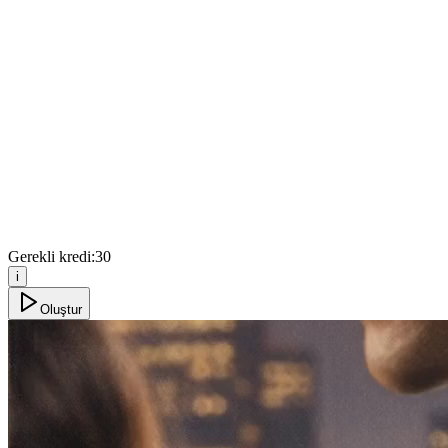
Gerekli kredi:
30
i
Oluştur