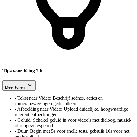
Tips voor Kling 2.6
Meer tonen
-
Tekst naar Video
:
Beschrijf scènes, acties en
camerabewegingen gedetailleerd
-
Afbeelding naar Video
:
Upload duidelijke, hoogwaardige
referentieafbeeldingen
-
Geluid
:
Schakel geluid in voor video's met dialoog, muziek
of omgevingsgeluid
-
Duur
:
Begin met 5s voor snelle tests, gebruik 10s voor het
eindresultaat