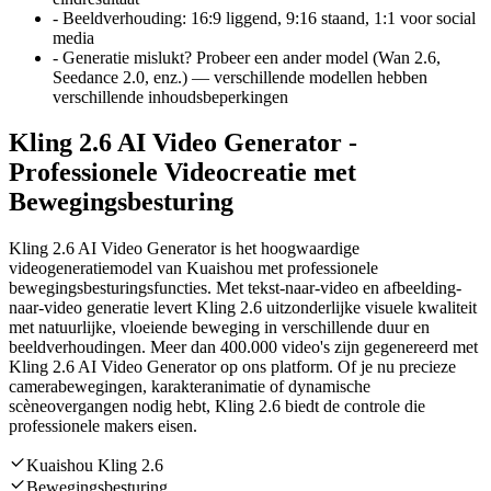
-
Beeldverhouding
:
16:9 liggend, 9:16 staand, 1:1 voor social
media
-
Generatie mislukt? Probeer een ander model (Wan 2.6,
Seedance 2.0, enz.) — verschillende modellen hebben
verschillende inhoudsbeperkingen
Kling 2.6 AI Video Generator -
Professionele Videocreatie met
Bewegingsbesturing
Kling 2.6 AI Video Generator is het hoogwaardige
videogeneratiemodel van Kuaishou met professionele
bewegingsbesturingsfuncties. Met tekst-naar-video en afbeelding-
naar-video generatie levert Kling 2.6 uitzonderlijke visuele kwaliteit
met natuurlijke, vloeiende beweging in verschillende duur en
beeldverhoudingen. Meer dan 400.000 video's zijn gegenereerd met
Kling 2.6 AI Video Generator op ons platform. Of je nu precieze
camerabewegingen, karakteranimatie of dynamische
scèneovergangen nodig hebt, Kling 2.6 biedt de controle die
professionele makers eisen.
Kuaishou Kling 2.6
Bewegingsbesturing