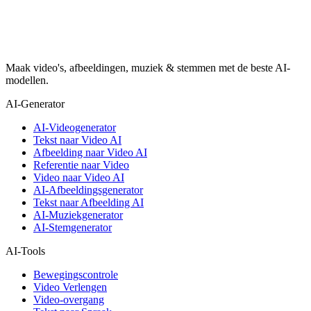
Maak video's, afbeeldingen, muziek & stemmen met de beste AI-
modellen.
AI-Generator
AI-Videogenerator
Tekst naar Video AI
Afbeelding naar Video AI
Referentie naar Video
Video naar Video AI
AI-Afbeeldingsgenerator
Tekst naar Afbeelding AI
AI-Muziekgenerator
AI-Stemgenerator
AI-Tools
Bewegingscontrole
Video Verlengen
Video-overgang