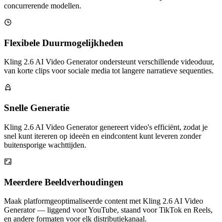
concurrerende modellen.
Flexibele Duurmogelijkheden
Kling 2.6 AI Video Generator ondersteunt verschillende videoduur,
van korte clips voor sociale media tot langere narratieve sequenties.
Snelle Generatie
Kling 2.6 AI Video Generator genereert video's efficiënt, zodat je
snel kunt itereren op ideeën en eindcontent kunt leveren zonder
buitensporige wachttijden.
Meerdere Beeldverhoudingen
Maak platformgeoptimaliseerde content met Kling 2.6 AI Video
Generator — liggend voor YouTube, staand voor TikTok en Reels,
en andere formaten voor elk distributiekanaal.