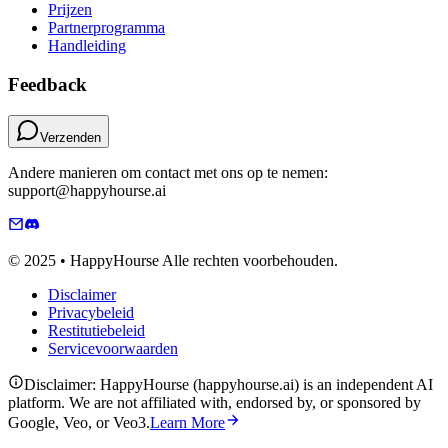
Prijzen
Partnerprogramma
Handleiding
Feedback
Verzenden
Andere manieren om contact met ons op te nemen:
support@happyhourse.ai
© 2025 • HappyHourse Alle rechten voorbehouden.
Disclaimer
Privacybeleid
Restitutiebeleid
Servicevoorwaarden
Disclaimer: HappyHourse (happyhourse.ai) is an independent AI
platform. We are not affiliated with, endorsed by, or sponsored by
Google, Veo, or Veo3.
Learn More