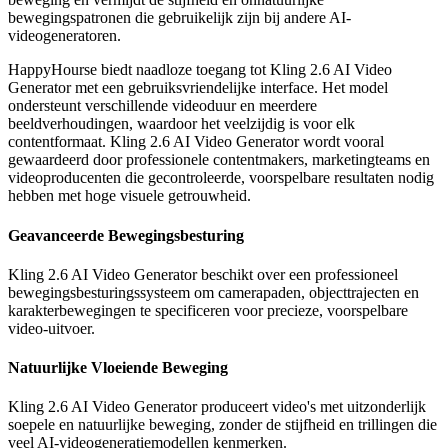
bewegingspatronen die gebruikelijk zijn bij andere AI-
videogeneratoren.
HappyHourse biedt naadloze toegang tot Kling 2.6 AI Video
Generator met een gebruiksvriendelijke interface. Het model
ondersteunt verschillende videoduur en meerdere
beeldverhoudingen, waardoor het veelzijdig is voor elk
contentformaat. Kling 2.6 AI Video Generator wordt vooral
gewaardeerd door professionele contentmakers, marketingteams en
videoproducenten die gecontroleerde, voorspelbare resultaten nodig
hebben met hoge visuele getrouwheid.
Geavanceerde Bewegingsbesturing
Kling 2.6 AI Video Generator beschikt over een professioneel
bewegingsbesturingssysteem om camerapaden, objecttrajecten en
karakterbewegingen te specificeren voor precieze, voorspelbare
video-uitvoer.
Natuurlijke Vloeiende Beweging
Kling 2.6 AI Video Generator produceert video's met uitzonderlijk
soepele en natuurlijke beweging, zonder de stijfheid en trillingen die
veel AI-videogeneratiemodellen kenmerken.