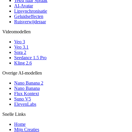
Tekst naar Spraak
AI-Avatar
Lipsynchronisatie
Geluidseffecten
Ruisverwijderaar
Videomodellen
Veo 3
Veo 3.1
Sora 2
Seedance 1.5 Pro
Kling 2.6
Overige AI-modellen
Nano Banana 2
Nano Banana
Flux Kontext
Suno V5
ElevenLabs
Snelle Links
Home
Mijn Creaties