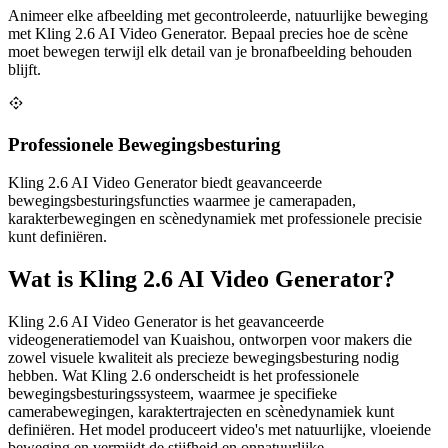
Animeer elke afbeelding met gecontroleerde, natuurlijke beweging
met Kling 2.6 AI Video Generator. Bepaal precies hoe de scène
moet bewegen terwijl elk detail van je bronafbeelding behouden
blijft.
Professionele Bewegingsbesturing
Kling 2.6 AI Video Generator biedt geavanceerde
bewegingsbesturingsfuncties waarmee je camerapaden,
karakterbewegingen en scènedynamiek met professionele precisie
kunt definiëren.
Wat is Kling 2.6 AI Video Generator?
Kling 2.6 AI Video Generator is het geavanceerde
videogeneratiemodel van Kuaishou, ontworpen voor makers die
zowel visuele kwaliteit als precieze bewegingsbesturing nodig
hebben. Wat Kling 2.6 onderscheidt is het professionele
bewegingsbesturingssysteem, waarmee je specifieke
camerabewegingen, karaktertrajecten en scènedynamiek kunt
definiëren. Het model produceert video's met natuurlijke, vloeiende
beweging en vermijdt de stijfheid en onnatuurlijke