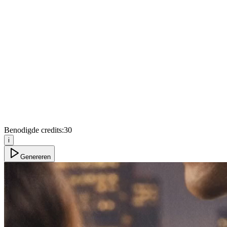
Benodigde credits:
30
i
Genereren