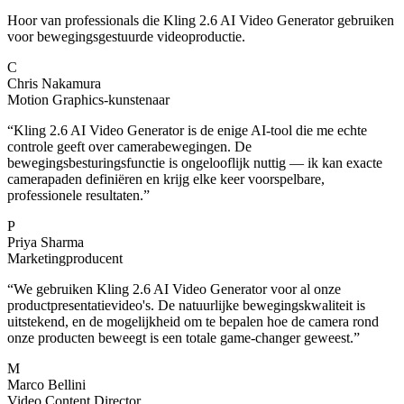
Hoor van professionals die Kling 2.6 AI Video Generator gebruiken
voor bewegingsgestuurde videoproductie.
C
Chris Nakamura
Motion Graphics-kunstenaar
“
Kling 2.6 AI Video Generator is de enige AI-tool die me echte
controle geeft over camerabewegingen. De
bewegingsbesturingsfunctie is ongelooflijk nuttig — ik kan exacte
camerapaden definiëren en krijg elke keer voorspelbare,
professionele resultaten.
”
P
Priya Sharma
Marketingproducent
“
We gebruiken Kling 2.6 AI Video Generator voor al onze
productpresentatievideo's. De natuurlijke bewegingskwaliteit is
uitstekend, en de mogelijkheid om te bepalen hoe de camera rond
onze producten beweegt is een totale game-changer geweest.
”
M
Marco Bellini
Video Content Director