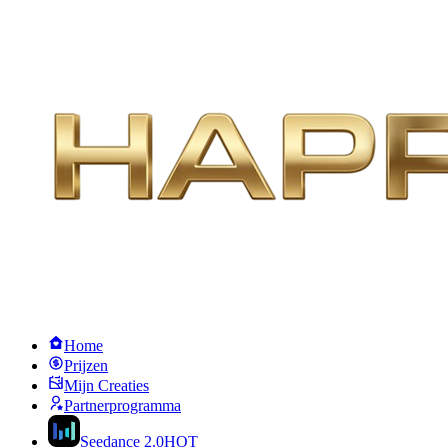
Home
Prijzen
Mijn Creaties
Partnerprogramma
Seedance 2.0
HOT