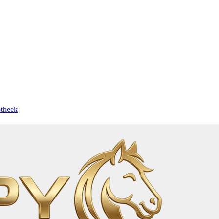
otheek