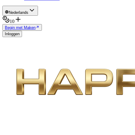
Nederlands
10
Begin met Maken
Inloggen