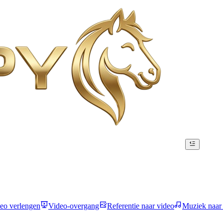
eo verlengen
Video-overgang
Referentie naar video
Muziek naar