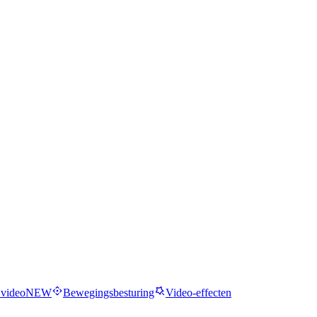
 video
NEW
Bewegingsbesturing
Video-effecten