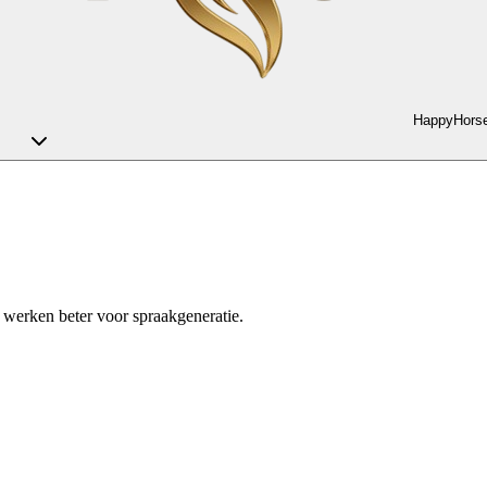
HappyHorse
n werken beter voor spraakgeneratie.