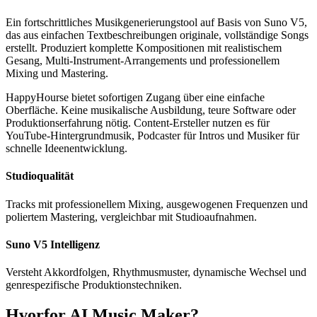
Ein fortschrittliches Musikgenerierungstool auf Basis von Suno V5,
das aus einfachen Textbeschreibungen originale, vollständige Songs
erstellt. Produziert komplette Kompositionen mit realistischem
Gesang, Multi-Instrument-Arrangements und professionellem
Mixing und Mastering.
HappyHourse bietet sofortigen Zugang über eine einfache
Oberfläche. Keine musikalische Ausbildung, teure Software oder
Produktionserfahrung nötig. Content-Ersteller nutzen es für
YouTube-Hintergrundmusik, Podcaster für Intros und Musiker für
schnelle Ideenentwicklung.
Studioqualität
Tracks mit professionellem Mixing, ausgewogenen Frequenzen und
poliertem Mastering, vergleichbar mit Studioaufnahmen.
Suno V5 Intelligenz
Versteht Akkordfolgen, Rhythmusmuster, dynamische Wechsel und
genrespezifische Produktionstechniken.
Hvorfor AI Music Maker?