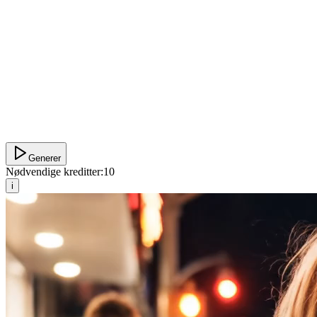
Generer
Nødvendige kreditter:
10
i