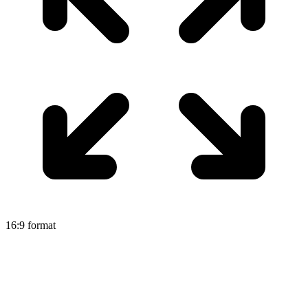
16:9 format