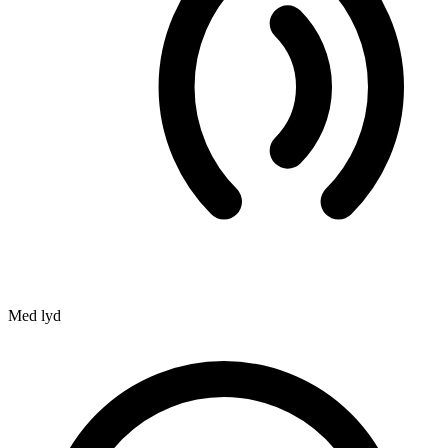
Med lyd