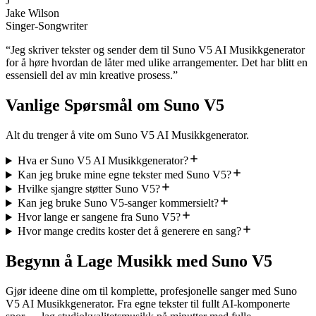
J
Jake Wilson
Singer-Songwriter
“
Jeg skriver tekster og sender dem til Suno V5 AI Musikkgenerator
for å høre hvordan de låter med ulike arrangementer. Det har blitt en
essensiell del av min kreative prosess.
”
Vanlige Spørsmål om Suno V5
Alt du trenger å vite om Suno V5 AI Musikkgenerator.
Hva er Suno V5 AI Musikkgenerator?
Kan jeg bruke mine egne tekster med Suno V5?
Hvilke sjangre støtter Suno V5?
Kan jeg bruke Suno V5-sanger kommersielt?
Hvor lange er sangene fra Suno V5?
Hvor mange credits koster det å generere en sang?
Begynn å Lage Musikk med Suno V5
Gjør ideene dine om til komplette, profesjonelle sanger med Suno
V5 AI Musikkgenerator. Fra egne tekster til fullt AI-komponerte