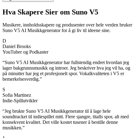
Hva Skapere Sier om Suno V5
Musikere, innholdsskapere og produsenter over hele verden bruker
Suno V5 AI Musikkgenerator for å gi liv til ideene sine.
D
Daniel Brooks
YouTuber og Podkaster
“
Suno V5 AI Musikkgenerator har fullstendig endret hvordan jeg
lager bakgrunnsmusikk og introer. Jeg beskriver hva jeg vil ha, og
på minutter har jeg et profesjonelt spor. Vokalkvaliteten i V5 er
bemerkelsesverdig.
”
S
Sofia Martinez
Indie-Spillutvikler
“
Jeg brukte Suno V5 AI Musikkgenerator til å lage hele
soundtracket til indiespillet mitt. Flere sjangre, titalls spor, alt med
konsekvent kvalitet. Det ville kostet tusener å bestille denne
musikken.
”