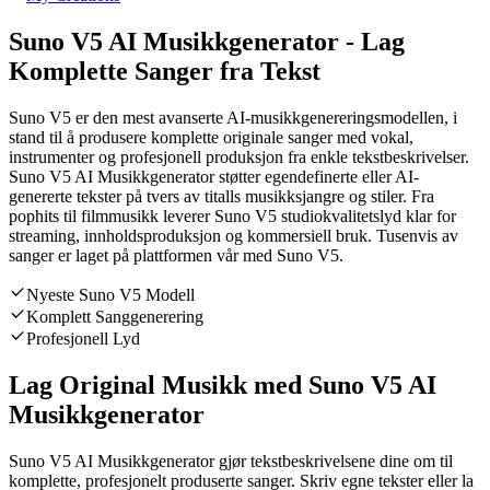
Suno V5 AI Musikkgenerator - Lag
Komplette Sanger fra Tekst
Suno V5 er den mest avanserte AI-musikkgenereringsmodellen, i
stand til å produsere komplette originale sanger med vokal,
instrumenter og profesjonell produksjon fra enkle tekstbeskrivelser.
Suno V5 AI Musikkgenerator støtter egendefinerte eller AI-
genererte tekster på tvers av titalls musikksjangre og stiler. Fra
pophits til filmmusikk leverer Suno V5 studiokvalitetslyd klar for
streaming, innholdsproduksjon og kommersiell bruk. Tusenvis av
sanger er laget på plattformen vår med Suno V5.
Nyeste Suno V5 Modell
Komplett Sanggenerering
Profesjonell Lyd
Lag Original Musikk med Suno V5 AI
Musikkgenerator
Suno V5 AI Musikkgenerator gjør tekstbeskrivelsene dine om til
komplette, profesjonelt produserte sanger. Skriv egne tekster eller la