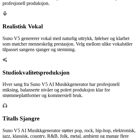
profesjonell produksjon.
Realistisk Vokal
Suno V5 genererer vokal med naturlig uttrykk, følelser og klarhet
som matcher menneskelig prestasjon. Velg mellom ulike vokalstiler
tilpasset sangens sjanger og stemning.
Studiokvalitetsproduksjon
Hver sang fra Suno V5 AI Musikkgenerator har profesjonell
miksing, balanserte nivåer og polert produksjon klar for
strømmeplattformer og kommersiell bruk.
Titalls Sjangre
Suno V5 AI Musikkgenerator støtter pop, rock, hip-hop, elektronisk,
jazz, klassisk, country, R&B, folk, metal, ambient og mange flere