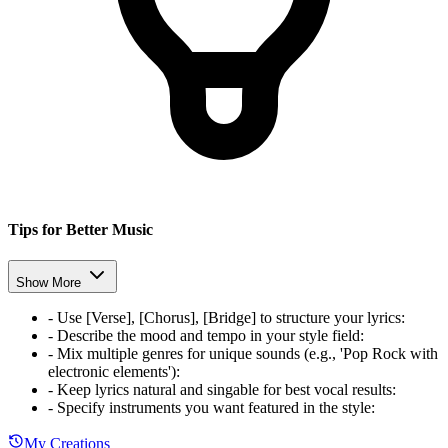
Tips for Better Music
Show More
-
Use [Verse], [Chorus], [Bridge] to structure your lyrics
:
-
Describe the mood and tempo in your style field
:
-
Mix multiple genres for unique sounds (e.g., 'Pop Rock with
electronic elements')
:
-
Keep lyrics natural and singable for best vocal results
:
-
Specify instruments you want featured in the style
:
My Creations