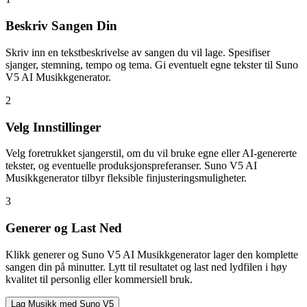
Beskriv Sangen Din
Skriv inn en tekstbeskrivelse av sangen du vil lage. Spesifiser
sjanger, stemning, tempo og tema. Gi eventuelt egne tekster til Suno
V5 AI Musikkgenerator.
2
Velg Innstillinger
Velg foretrukket sjangerstil, om du vil bruke egne eller AI-genererte
tekster, og eventuelle produksjonspreferanser. Suno V5 AI
Musikkgenerator tilbyr fleksible finjusteringsmuligheter.
3
Generer og Last Ned
Klikk generer og Suno V5 AI Musikkgenerator lager den komplette
sangen din på minutter. Lytt til resultatet og last ned lydfilen i høy
kvalitet til personlig eller kommersiell bruk.
Lag Musikk med Suno V5