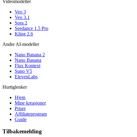
Videomodeller
Veo 3
Veo 3.1
Sora 2
Seedance 1.5 Pro
Kling 2.6
Andre AI-modeller
Nano Banana 2
Nano Banana
Flux Kontext
Suno V5
ElevenLabs
Hurtiglenker
Hjem
Mine kreasjoner
Priser
Affiliateprogram
Guide
Tilbakemelding