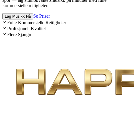
spor — lag studiokvalitetsmusikk på minutter med fulle
kommersielle rettigheter.
Se Priser
Lag Musikk Nå
Fulle Kommersielle Rettigheter
Profesjonell Kvalitet
Flere Sjangre