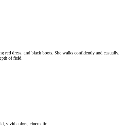
g red dress, and black boots. She walks confidently and casually.
pth of field.
d, vivid colors, cinematic.