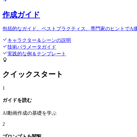
作成ガイド
包括的なガイド、ベストプラクティス、専門家のヒントでAI
キャラクター＆シーンの説明
技術パラメータガイド
実践的な例＆テンプレート
クイックスタート
1
ガイドを読む
AI動画作成の基礎を学ぶ
2
プロンプトを閲覧