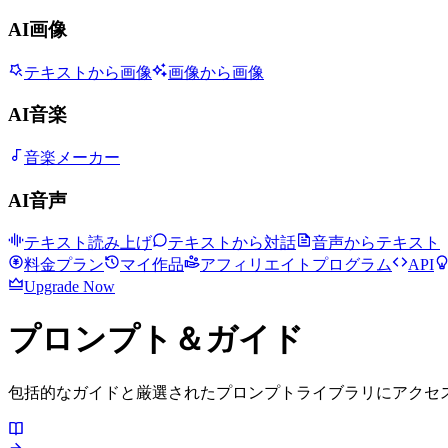
AI画像
テキストから画像
画像から画像
AI音楽
音楽メーカー
AI音声
テキスト読み上げ
テキストから対話
音声からテキスト
料金プラン
マイ作品
アフィリエイトプログラム
API
Upgrade Now
プロンプト＆ガイド
包括的なガイドと厳選されたプロンプトライブラリにアクセス