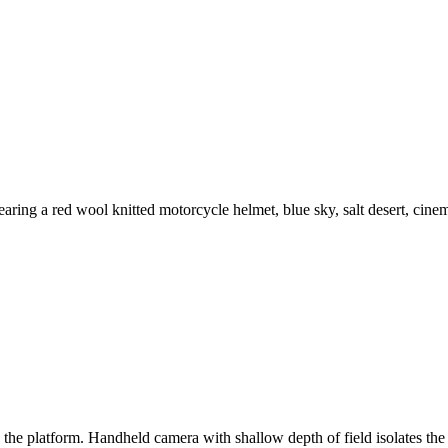
aring a red wool knitted motorcycle helmet, blue sky, salt desert, cinem
s the platform. Handheld camera with shallow depth of field isolates 