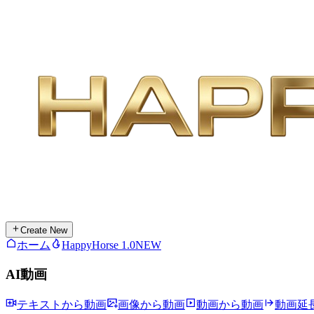
Create New
ホーム
HappyHorse 1.0
NEW
AI動画
テキストから動画
画像から動画
動画から動画
動画延