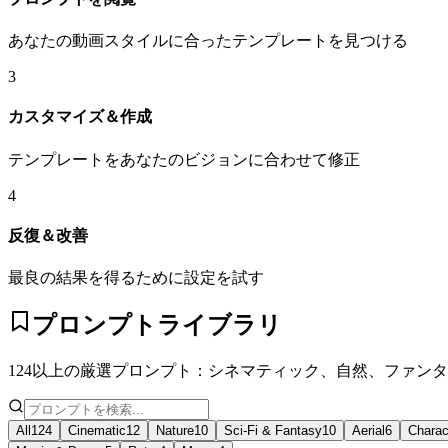
あなたの動画スタイルに合ったテンプレートを見つける
3
カスタマイズ＆作成
テンプレートをあなたのビジョンに合わせて修正
4
反復＆改善
最良の結果を得るために設定を試す
プロンプトライブラリ
124以上の厳選プロンプト：シネマティック、自然、ファン
All
124
Cinematic
12
Nature
10
Sci-Fi & Fantasy
10
Aerial
6
Charac