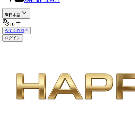
Seedance 2.0
HOT
日本語
10
今すぐ作成
ログイン