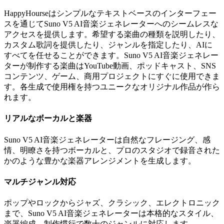
HappyHourseはシンプルなテキストベースのインターフェー
スを通じてSuno V5 AI音楽ジェネレーターへのシームレスな
アクセスを提供します。希望する楽曲の種類を説明したり、
カスタム歌詞を提供したり、ジャンルを指定したり、AIに
すべてを任せることができます。Suno V5 AI音楽ジェネレー
ターが制作する楽曲はYouTube動画、ポッドキャスト、SNS
コンテンツ、ゲーム、商用プロジェクトにすぐに使用できま
す。各生成で使用権を持つユニークなオリジナル作品が作ら
れます。
リアルなボーカルと楽器
Suno V5 AI音楽ジェネレーターは自然なフレージング、感
情、明瞭さを持つボーカルと、プロのスタジオで録音された
かのような豊かな楽器アレンジメントを生成します。
マルチジャンル対応
ポップやロックからジャズ、クラシック、エレクトロニック
まで、Suno V5 AI音楽ジェネレーターは本格的なスタイル、
楽器編成、制作慣行で数十のジャンルに対応します。