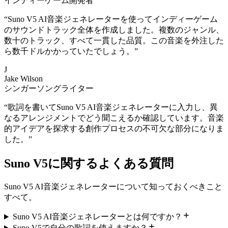
インディーゲーム開発者
“
Suno V5 AI音楽ジェネレーターを使ってインディーゲーム
のサウンドトラック全体を作成しました。複数のジャンル、
数十のトラック、すべて一貫した品質。この音楽を外注した
ら数千ドルかかっていたでしょう。
”
J
Jake Wilson
シンガーソングライター
“
歌詞を書いてSuno V5 AI音楽ジェネレーターに入力し、異
なるアレンジメントでどう聞こえるか確認しています。音楽
的アイデアを探求する創作プロセスの不可欠な部分になりま
した。
”
Suno V5に関するよくある質問
Suno V5 AI音楽ジェネレーターについて知っておくべきこと
すべて。
Suno V5 AI音楽ジェネレーターとは何ですか？
Suno V5で自分の歌詞を使えますか？