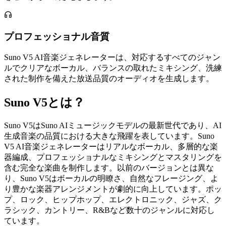
プロフェッショナル音質
Suno V5 AI音楽ジェネレーターは、対応するすべてのジャン
ルでクリアなボーカル、バランスの取れたミキシング、洗練
された制作を備えた放送品質のオーディオを生成します。
Suno V5とは？
Suno V5はSuno AIミュージックモデルの最新世代であり、AI
生成音楽の品質における大きな飛躍を表しています。Suno
V5 AI音楽ジェネレーターはリアルなボーカル、多層的な楽
器編成、プロフェッショナルなミキシングとマスタリングを
含む完全な楽曲を制作します。以前のバージョンとは異な
り、Suno V5はボーカルの明瞭さ、自然なフレージング、よ
り豊かな楽器アレンジメントが劇的に向上しています。ポッ
プ、ロック、ヒップホップ、エレクトロニック、ジャズ、ク
ラシック、カントリー、R&Bなど数十のジャンルに対応し
ています。