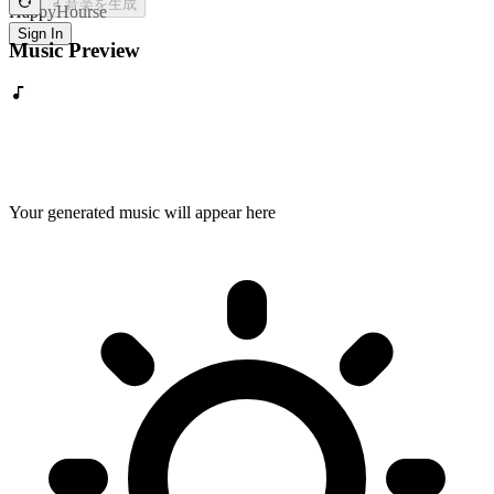
音楽を生成
HappyHourse
Sign In
Music Preview
Your generated music will appear here