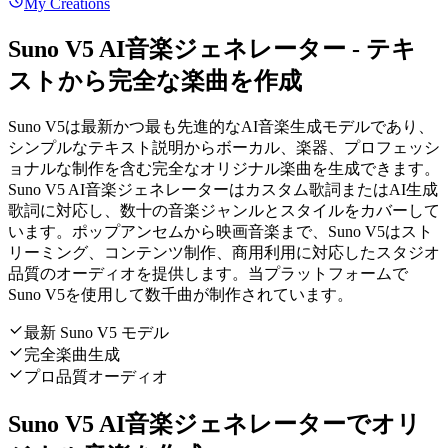
My Creations
Suno V5 AI音楽ジェネレーター - テキ
ストから完全な楽曲を作成
Suno V5は最新かつ最も先進的なAI音楽生成モデルであり、
シンプルなテキスト説明からボーカル、楽器、プロフェッシ
ョナルな制作を含む完全なオリジナル楽曲を生成できます。
Suno V5 AI音楽ジェネレーターはカスタム歌詞またはAI生成
歌詞に対応し、数十の音楽ジャンルとスタイルをカバーして
います。ポップアンセムから映画音楽まで、Suno V5はスト
リーミング、コンテンツ制作、商用利用に対応したスタジオ
品質のオーディオを提供します。当プラットフォームで
Suno V5を使用して数千曲が制作されています。
最新 Suno V5 モデル
完全楽曲生成
プロ品質オーディオ
Suno V5 AI音楽ジェネレーターでオリ