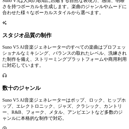
Suno V5は人間の歌唱に匹敵する自然な表現力、感情、明瞭
さを持つボーカルを生成します。楽曲のジャンルやムードに
合わせた様々なボーカルスタイルから選べます。
スタジオ品質の制作
Suno V5 AI音楽ジェネレーターのすべての楽曲はプロフェッ
ショナルなミキシング、バランスの取れたレベル、洗練され
た制作を備え、ストリーミングプラットフォームや商用利用
に対応しています。
数十のジャンル
Suno V5 AI音楽ジェネレーターはポップ、ロック、ヒップホ
ップ、エレクトロニック、ジャズ、クラシック、カントリ
ー、R&B、フォーク、メタル、アンビエントなど多数のジ
ャンルに本格的な制作で対応。