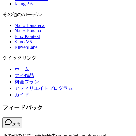
Kling 2.6
その他のAIモデル
Nano Banana 2
Nano Banana
Flux Kontext
Suno V5
ElevenLabs
クイックリンク
ホーム
マイ作品
料金プラン
アフィリエイトプログラム
ガイド
フィードバック
送信
その他のお問い合わせ先: support@happyhourse.ai