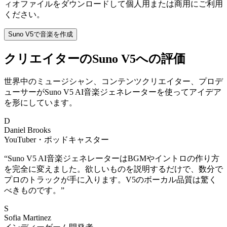
ィオファイルをダウンロードして個人用または商用にご利用
ください。
Suno V5で音楽を作成
クリエイターのSuno V5への評価
世界中のミュージシャン、コンテンツクリエイター、プロデ
ューサーがSuno V5 AI音楽ジェネレーターを使ってアイデア
を形にしています。
D
Daniel Brooks
YouTuber・ポッドキャスター
“
Suno V5 AI音楽ジェネレーターはBGMやイントロの作り方
を完全に変えました。欲しいものを説明するだけで、数分で
プロのトラックが手に入ります。V5のボーカル品質は驚く
べきものです。
”
S
Sofia Martinez