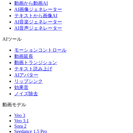
動画から動画AI
AI画像ジェネレーター
テキストから画像AI
AI音楽ジェネレーター
AI音声ジェネレーター
AIツール
モーションコントロール
動画延長
動画トランジション
テキスト読み上げ
AIアバター
リップシンク
効果音
ノイズ除去
動画モデル
Veo 3
Veo 3.1
Sora 2
Seedance 1.5 Pro