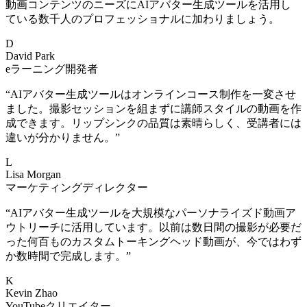
動画コンテンツのニーズにAIアバター生成ツールを活用し
ている数千人のプロフェッショナルに加わりましょう。
D
David Park
eラーニング開発者
“
AIアバター生成ツールはオンラインコース制作を一変させ
ました。撮影セッションを組まずに講師スタイルの動画を作
成できます。リップシンクの品質は素晴らしく、受講者には
違いが分かりません。
”
L
Lisa Morgan
マーケティングディレクター
“
AIアバター生成ツールを大規模なパーソナライズド動画ア
ウトリーチに活用しています。以前は数日間の撮影が必要だ
った何百ものカスタムトーキングヘッド動画が、今ではわず
か数時間で完成します。
”
K
Kevin Zhao
YouTubeクリエイター