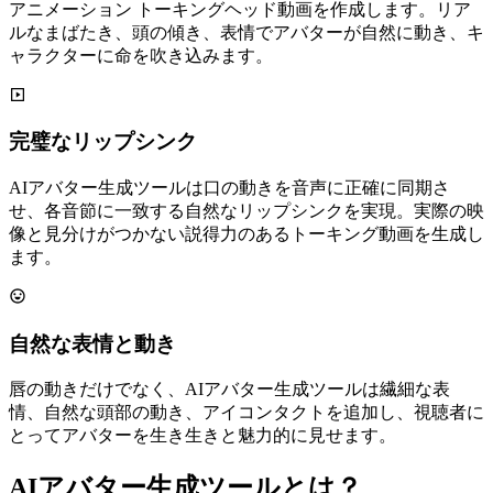
アニメーション トーキングヘッド動画を作成します。リア
ルなまばたき、頭の傾き、表情でアバターが自然に動き、キ
ャラクターに命を吹き込みます。
完璧なリップシンク
AIアバター生成ツールは口の動きを音声に正確に同期さ
せ、各音節に一致する自然なリップシンクを実現。実際の映
像と見分けがつかない説得力のあるトーキング動画を生成し
ます。
自然な表情と動き
唇の動きだけでなく、AIアバター生成ツールは繊細な表
情、自然な頭部の動き、アイコンタクトを追加し、視聴者に
とってアバターを生き生きと魅力的に見せます。
AIアバター生成ツールとは？