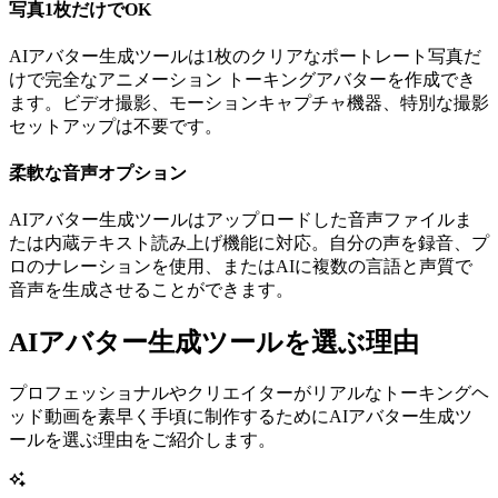
写真1枚だけでOK
AIアバター生成ツールは1枚のクリアなポートレート写真だ
けで完全なアニメーション トーキングアバターを作成でき
ます。ビデオ撮影、モーションキャプチャ機器、特別な撮影
セットアップは不要です。
柔軟な音声オプション
AIアバター生成ツールはアップロードした音声ファイルま
たは内蔵テキスト読み上げ機能に対応。自分の声を録音、プ
ロのナレーションを使用、またはAIに複数の言語と声質で
音声を生成させることができます。
AIアバター生成ツールを選ぶ理由
プロフェッショナルやクリエイターがリアルなトーキングヘ
ッド動画を素早く手頃に制作するためにAIアバター生成ツ
ールを選ぶ理由をご紹介します。