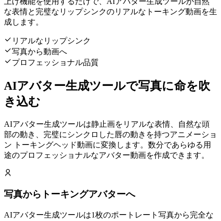
上げ機能を使用するだけで、AIアバター生成ツールが自然
な表情と完璧なリップシンクのリアルなトーキング動画を生
成します。
リアルなリップシンク
写真から動画へ
プロフェッショナル品質
AIアバター生成ツールで写真に命を吹
き込む
AIアバター生成ツールは静止画をリアルな表情、自然な頭
部の動き、完璧にシンクロした唇の動きを持つアニメーショ
ン トーキングヘッド動画に変換します。数分であらゆる用
途のプロフェッショナルなアバター動画を作成できます。
写真からトーキングアバターへ
AIアバター生成ツールは1枚のポートレート写真から完全な