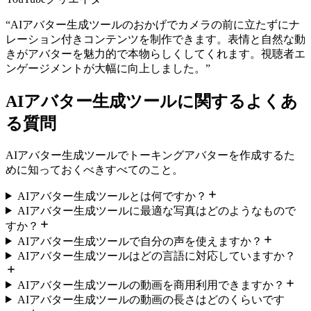
“
AIアバター生成ツールのおかげでカメラの前に立たずにナ
レーション付きコンテンツを制作できます。表情と自然な動
きがアバターを魅力的で本物らしくしてくれます。視聴者エ
ンゲージメントが大幅に向上しました。
”
AIアバター生成ツールに関するよくあ
る質問
AIアバター生成ツールでトーキングアバターを作成するた
めに知っておくべきすべてのこと。
AIアバター生成ツールとは何ですか？
AIアバター生成ツールに最適な写真はどのようなもので
すか？
AIアバター生成ツールで自分の声を使えますか？
AIアバター生成ツールはどの言語に対応していますか？
AIアバター生成ツールの動画を商用利用できますか？
AIアバター生成ツールの動画の長さはどのくらいです