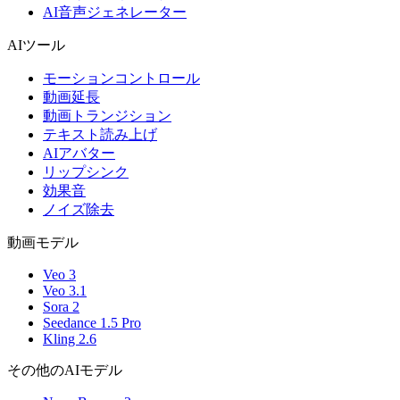
AI音声ジェネレーター
AIツール
モーションコントロール
動画延長
動画トランジション
テキスト読み上げ
AIアバター
リップシンク
効果音
ノイズ除去
動画モデル
Veo 3
Veo 3.1
Sora 2
Seedance 1.5 Pro
Kling 2.6
その他のAIモデル