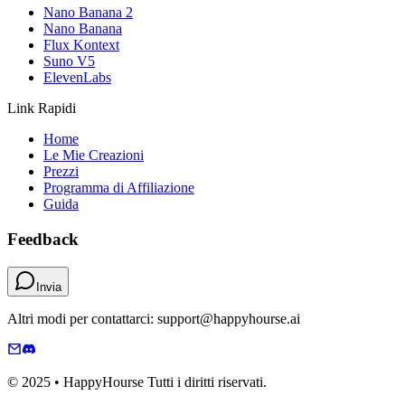
Nano Banana 2
Nano Banana
Flux Kontext
Suno V5
ElevenLabs
Link Rapidi
Home
Le Mie Creazioni
Prezzi
Programma di Affiliazione
Guida
Feedback
Invia
Altri modi per contattarci: support@happyhourse.ai
© 2025 • HappyHourse Tutti i diritti riservati.