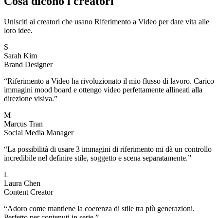
Cosa dicono i creatori
Unisciti ai creatori che usano Riferimento a Video per dare vita alle
loro idee.
S
Sarah Kim
Brand Designer
“
Riferimento a Video ha rivoluzionato il mio flusso di lavoro. Carico
immagini mood board e ottengo video perfettamente allineati alla
direzione visiva.
”
M
Marcus Tran
Social Media Manager
“
La possibilità di usare 3 immagini di riferimento mi dà un controllo
incredibile nel definire stile, soggetto e scena separatamente.
”
L
Laura Chen
Content Creator
“
Adoro come mantiene la coerenza di stile tra più generazioni.
Perfetto per contenuti in serie.
”