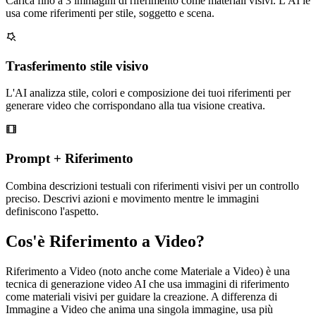
Carica fino a 3 immagini di riferimento come materiali visivi. L'AI le
usa come riferimenti per stile, soggetto e scena.
Trasferimento stile visivo
L'AI analizza stile, colori e composizione dei tuoi riferimenti per
generare video che corrispondano alla tua visione creativa.
Prompt + Riferimento
Combina descrizioni testuali con riferimenti visivi per un controllo
preciso. Descrivi azioni e movimento mentre le immagini
definiscono l'aspetto.
Cos'è Riferimento a Video?
Riferimento a Video (noto anche come Materiale a Video) è una
tecnica di generazione video AI che usa immagini di riferimento
come materiali visivi per guidare la creazione. A differenza di
Immagine a Video che anima una singola immagine, usa più