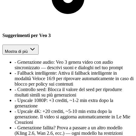
Suggerimenti per Veo 3
Mostra di più
-
Generazione audio
:
Veo 3 genera video con audio
sincronizzato — descrivi suoni e dialoghi nel tuo prompt
-
Fallback intelligente
:
Attiva il fallback intelligente in
modalità Veloce 16:9 per riprovare automaticamente in caso di
blocco per policy sui contenuti
-
Controllo seed
:
Blocca il valore del seed per riprodurre
risultati simili su più generazioni
-
Upscale 1080P
:
+3 crediti, ~1-2 min extra dopo la
generazione
-
Upscale 4K
:
+20 crediti, ~5-10 min extra dopo la
generazione. Il video si aggiorna automaticamente in Le Mie
Creazioni
-
Generazione fallita? Prova a passare a un altro modello
(Kling 2.6, Wan 2.6, ecc.) — ogni modello ha restrizioni