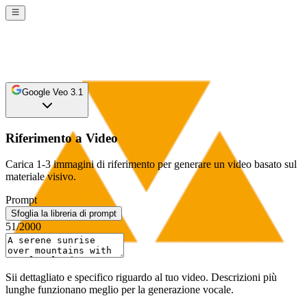
Google Veo 3.1
Riferimento a Video
Carica 1-3 immagini di riferimento per generare un video basato sul
materiale visivo.
Prompt
Sfoglia la libreria di prompt
51
/2000
Sii dettagliato e specifico riguardo al tuo video. Descrizioni più
lunghe funzionano meglio per la generazione vocale.