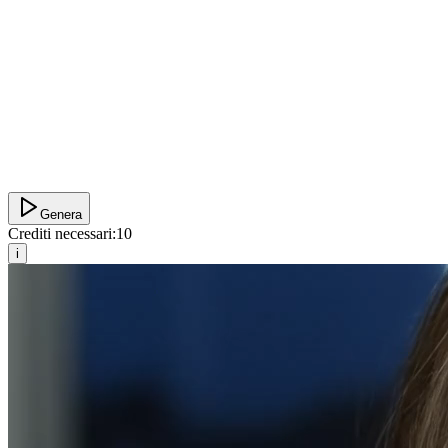
Genera
Crediti necessari:
10
i