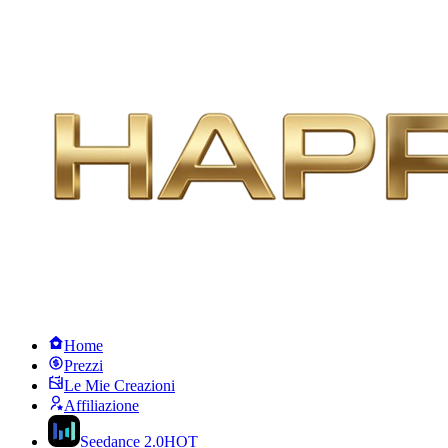
Home
Prezzi
Le Mie Creazioni
Affiliazione
Seedance 2.0
HOT