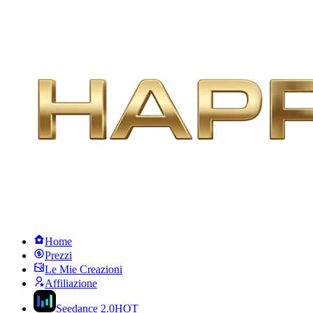
Home
Prezzi
Le Mie Creazioni
Affiliazione
Seedance 2.0
HOT