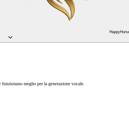
HappyHorse
ghe funzionano meglio per la generazione vocale.