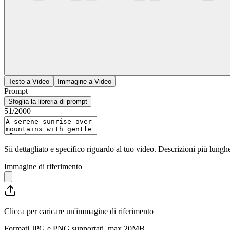
Testo a Video
Immagine a Video
Prompt
Sfoglia la libreria di prompt
51
/2000
Sii dettagliato e specifico riguardo al tuo video. Descrizioni più lun
Immagine di riferimento
Clicca per caricare un'immagine di riferimento
Formati JPG e PNG supportati, max 20MB